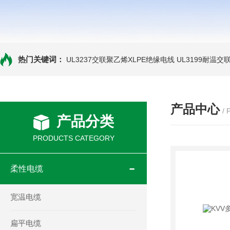
热门关键词：
UL3237交联聚乙烯XLPE绝缘电线
UL3199耐温交
产品中心
/
产品分类
PRODUCTS CATEGORY
柔性电缆
宽温电缆
扁平电缆