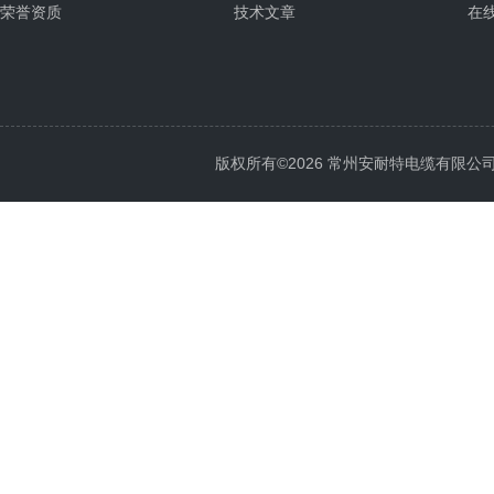
荣誉资质
技术文章
在
版权所有©2026 常州安耐特电缆有限公司 All 