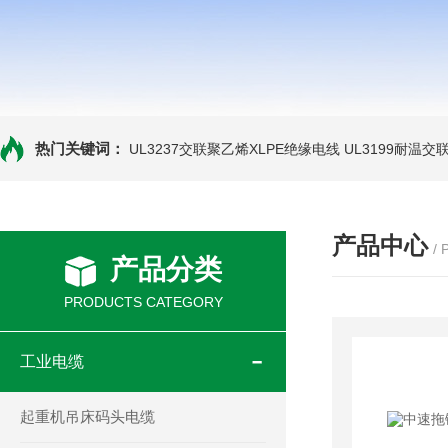
热门关键词：
UL3237交联聚乙烯XLPE绝缘电线
UL3199耐温交
产品中心
/
产品分类
PRODUCTS CATEGORY
工业电缆
起重机吊床码头电缆