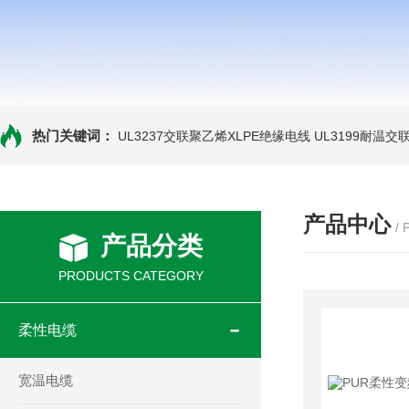
热门关键词：
UL3237交联聚乙烯XLPE绝缘电线
UL3199耐温交
产品中心
/
产品分类
PRODUCTS CATEGORY
柔性电缆
宽温电缆