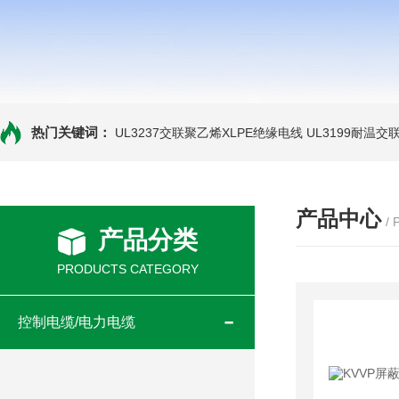
热门关键词：
UL3237交联聚乙烯XLPE绝缘电线
UL3199耐温交
产品中心
/
产品分类
PRODUCTS CATEGORY
控制电缆/电力电缆