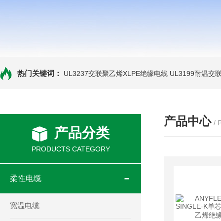
热门关键词：
UL3237交联聚乙烯XLPE绝缘电线
UL3199耐温交
产品中心
/
产品分类
PRODUCTS CATEGORY
柔性电缆
宽温电缆