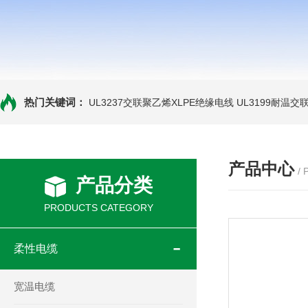
热门关键词：
UL3237交联聚乙烯XLPE绝缘电线
UL3199耐温交
产品中心
/
产品分类
PRODUCTS CATEGORY
柔性电缆
宽温电缆