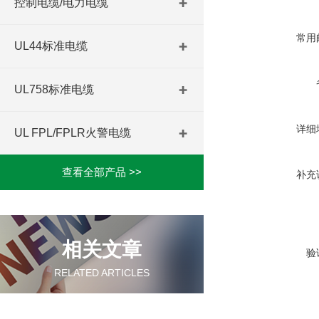
控制电缆/电力电缆
常用
UL44标准电缆
UL758标准电缆
详细
UL FPL/FPLR火警电缆
查看全部产品 >>
补充
相关文章
验
RELATED ARTICLES