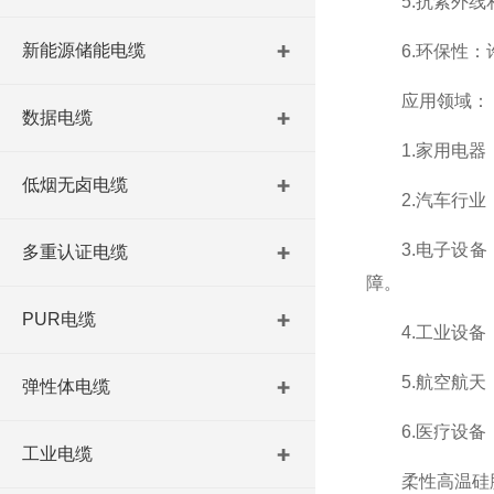
5.抗紫外线和
新能源储能电缆
6.环保性：许
应用领域：
数据电缆
1.家用电器：
低烟无卤电缆
2.汽车行业：
3.电子设备：
多重认证电缆
障。
PUR电缆
4.工业设备：
5.航空航天：
弹性体电缆
6.医疗设备：
工业电缆
柔性高温硅胶