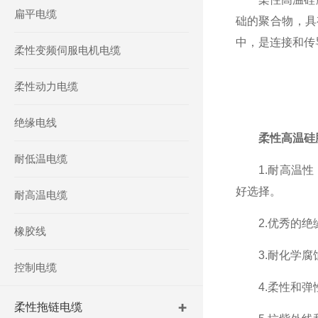
扁平电缆
础的聚合物，具
中，是连接和传
柔性变频伺服电机电缆
柔性动力电缆
绝缘电线
柔性高温硅
耐低温电缆
1.耐高温性：
好选择。
耐高温电缆
2.优秀的绝缘
橡胶线
3.耐化学腐蚀
控制电缆
4.柔性和弹性
柔性拖链电缆