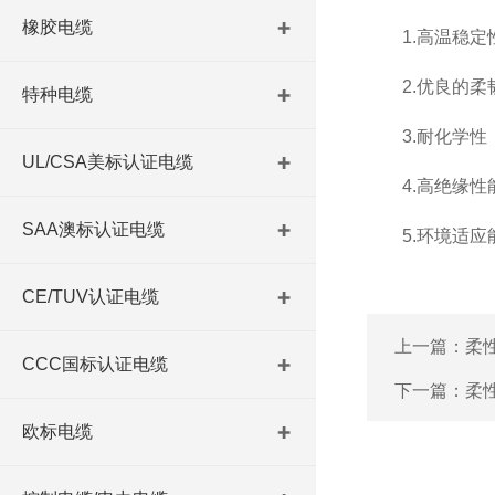
橡胶电缆
1.高温稳定性
2.优良的柔韧
特种电缆
3.耐化学性：
UL/CSA美标认证电缆
4.高绝缘性能
SAA澳标认证电缆
5.环境适应能
CE/TUV认证电缆
上一篇：
柔
CCC国标认证电缆
下一篇：
柔
欧标电缆