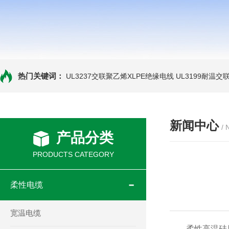
热门关键词：
UL3237交联聚乙烯XLPE绝缘电线
UL3199耐温交
新闻中心
/
产品分类
PRODUCTS CATEGORY
柔性电缆
宽温电缆
柔性高温硅胶