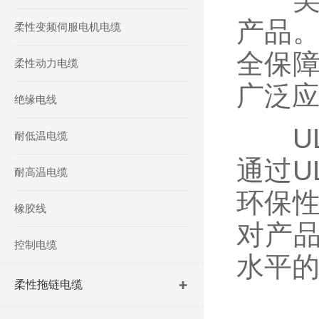
产品。
柔性变频伺服电机电缆
全保障
柔性动力电缆
广泛
绝缘电线
UL
耐低温电缆
通过U
耐高温电缆
环保性
橡胶线
对产
控制电缆
水平
柔性拖链电缆