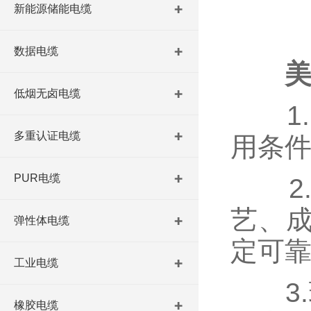
新能源储能电缆
数据电缆
美
低烟无卤电缆
1.
多重认证电缆
用条
PUR电缆
2.
艺、
弹性体电缆
定可
工业电缆
3.环
橡胶电缆