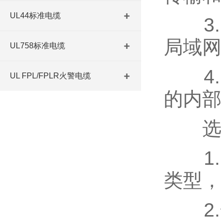
UL44标准电缆
3.
局域
UL758标准电缆
4.
UL FPL/FPLR火警电缆
的内
选择
1.
类型
2.