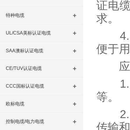
证电
求。
特种电缆
4.
UL/CSA美标认证电缆
便于
SAA澳标认证电缆
应用
CE/TUV认证电缆
1.
CCC国标认证电缆
等。
欧标电缆
2.
控制电缆/电力电缆
传输