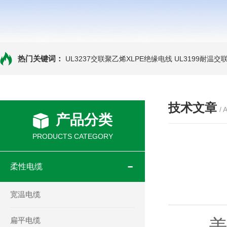
热门关键词：
UL3237交联聚乙烯XLPE绝缘电线
UL3199耐温交
技术文章
/ 
产品分类
PRODUCTS CATEGORY
柔性电缆
宽温电缆
扁平电缆
美标