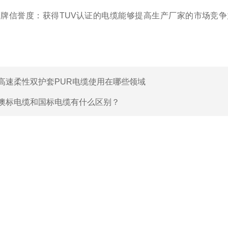
牌信誉度：获得TUV认证的电缆能够提高生产厂家的市场竞争
高速柔性双护套PUR电缆使用在哪些领域
澳标电缆和国标电缆有什么区别？