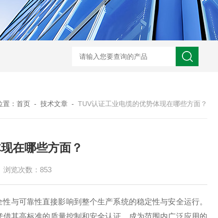
UL758标准UL3320交联聚乙烯储能电缆
H05VVC4V5-K多芯屏蔽耐油电
位置：
首页
-
技术文章
-
TUV认证工业电缆的优势体现在哪些方面？
体现在哪些方面？
浏览次数：853
性与可靠性直接影响到整个生产系统的稳定性与安全运行。
凭借其高标准的质量控制和安全认证，成为范围内广泛应用的