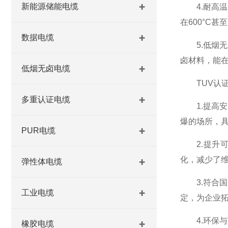
新能源储能电缆
4.耐高温
在600°C
数据电缆
5.低烟无
卤材料，能
低烟无卤电缆
TUV认证
多重认证电缆
1.提高安
爆的场所，
PUR电缆
2.提升可
化，减少了
弹性体电缆
3.符合国
工业电缆
定，为企业
4.环保与
橡胶电缆