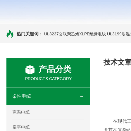
热门关键词：
UL3237交联聚乙烯XLPE绝缘电线
UL3199耐
技术文
产品分类
PRODUCTS CATEGORY
柔性电缆
宽温电缆
在现代工业
扁平电缆
尤其在复杂