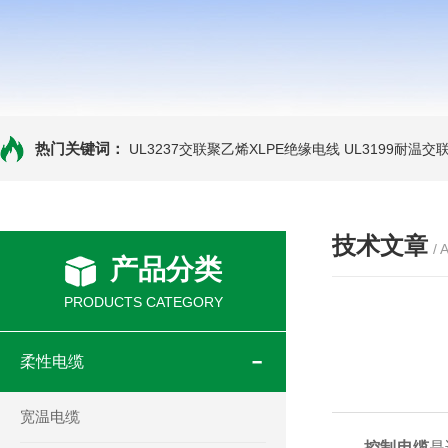
热门关键词：
UL3237交联聚乙烯XLPE绝缘电线
UL3199耐温交
技术文章
/ 
产品分类
PRODUCTS CATEGORY
柔性电缆
宽温电缆
控制电缆
是