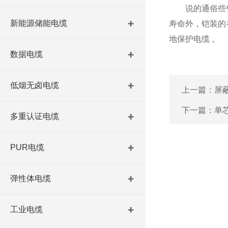
说的通俗些铠
新能源储能电缆
寿命外，铠装的
地保护电缆 。
数据电缆
低烟无卤电缆
上一篇：
屏
下一篇：
单
多重认证电缆
PUR电缆
弹性体电缆
工业电缆