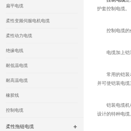
扁平电缆
护套控制电缆。
柔性变频伺服电机电缆
控制电缆的
柔性动力电缆
绝缘电线
电缆加上铠装层
耐低温电缆
常用的铠装材
耐高温电缆
并可使铠装电缆
橡胶线
铠装电缆机械
控制电缆
设计的特种电缆
柔性拖链电缆