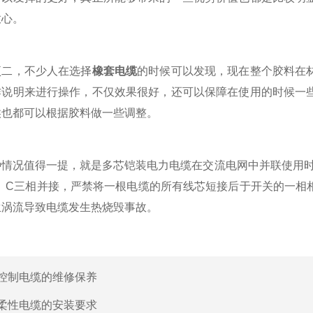
放心。
，不少人在选择
橡套电缆
的时候可以发现，现在整个胶料在
作说明来进行操作，不仅效果很好，还可以保障在使用的时候一
候也都可以根据胶料做一些调整。
况值得一提，就是多芯铠装电力电缆在交流电网中并联使用时，
B、C三相并接，严禁将一根电缆的所有线芯短接后于开关的一相
生涡流导致电缆发生热烧毁事故。
控制电缆的维修保养
柔性电缆的安装要求