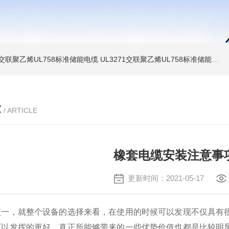
温交联聚乙烯UL758标准储能电缆
UL3271交联聚乙烯UL758标准储能电缆
章
/ ARTICLE
橡套电缆安装注意事
更新时间：2021-05-17
，就整个设备的选择来看，在使用的时候可以发现不仅具有很
可以发挥的更好，真正所能够带来的一些优势价值也都是比较明