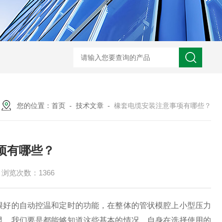
UL758标准UL3320交联聚乙烯储能电缆
H05VVC4V5-K多芯屏蔽耐油电
您的位置：
首页
-
技术文章
-
橡套电缆安装注意事项有哪些？
项有哪些？
浏览次数：1366
好的自动控温和定时的功能，在整体的管状模腔上小型压力
显，我们要是都能够知道这些基本的情况，自身在选择使用的