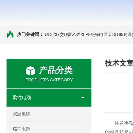
热门关键词：
UL3237交联聚乙烯XLPE绝缘电线
UL3199耐
技术文
产品分类
PRODUCTS CATEGORY
柔性电缆
宽温电缆
注意事项一
扁平电缆
的设备还是