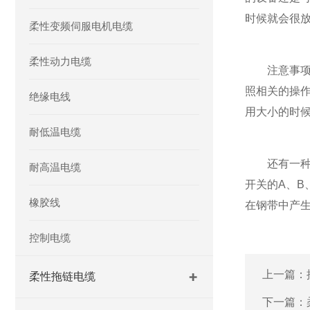
时候就会很
柔性变频伺服电机电缆
柔性动力电缆
注意事项二
照相关的操
绝缘电线
用大小的时
耐低温电缆
还有一种情
耐高温电缆
开关的A、
橡胶线
在钢带中产
控制电缆
上一篇：
柔性拖链电缆
下一篇：