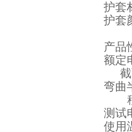
护套
护套
产品
额定
截
弯曲
测试
使用