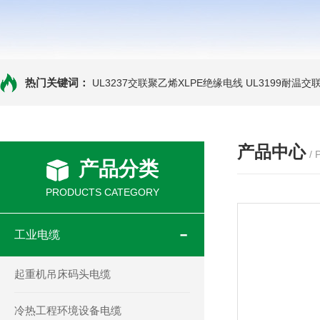
热门关键词：
UL3237交联聚乙烯XLPE绝缘电线
UL3199耐温交
产品中心
/
产品分类
PRODUCTS CATEGORY
工业电缆
起重机吊床码头电缆
冷热工程环境设备电缆