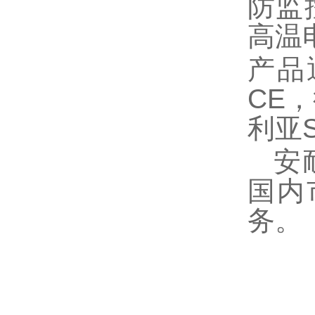
防监
高温
产品
CE
利亚
安耐
国内
务。