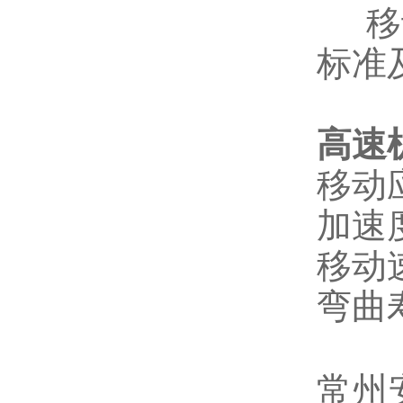
移
标准
高速
移动
加速
移动
弯曲
常州