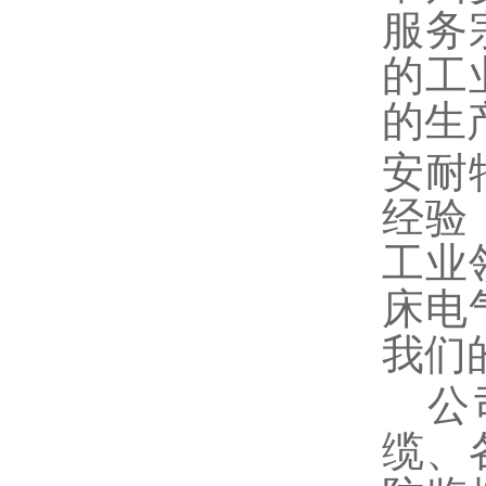
服务
的工
的生
安耐
经验
工业
床电
我们
公司
缆、