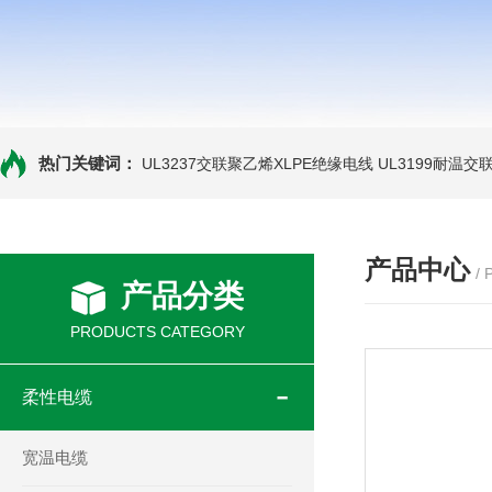
热门关键词：
UL3237交联聚乙烯XLPE绝缘电线
UL3199耐温交
产品中心
/
产品分类
PRODUCTS CATEGORY
柔性电缆
宽温电缆