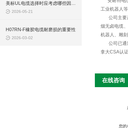
安耐特电缆
美标UL电缆选择时应考虑哪些因素？
工业机器人等
2026-05-21
公司主要产
烟无卤电缆、
H07RN-F橡胶电缆耐磨损的重要性
机器人、雕刻
2026-03-02
公司已通过I
拿大CSA认
在线咨询
您的