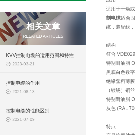
适用于干燥或
制电缆
适合
相关文章
统，装配线，
RELATED ARTICLES
结构
符合
VDE02
KVV控制电缆的适用范围和特性
特别耐油脂
2023-03-21
黑底白色数字
绝缘塑料薄膜
控制电缆的作用
（镀锡）铜丝
2021-08-13
特别耐油脂
灰色
(RAL
控制电缆的性能区别
2021-07-09
特点