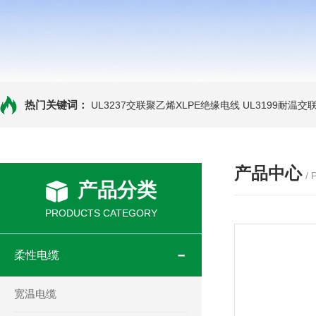
热门关键词：
UL3237交联聚乙烯XLPE绝缘电线
UL3199耐温交
产品中心
/
产品分类
PRODUCTS CATEGORY
柔性电缆
宽温电缆