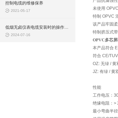
产品抗腐蚀性
控制电缆的维修保养
未使用
OP
2021-05-17
特制
OPVC
该产品牢固柔
低烟无卤仪表电缆安装时的操作规范
特制挤压式带
2024-07-16
OPVC多芯
本产品符合
E
符合
CE/TU
OZ: 无绿 
JZ: 有绿 
性能
工作电压：
30
绝缘电阻：
>
最小弯曲半径