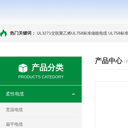
热门关键词：
UL3271交联聚乙烯UL758标准储能电缆
UL758标
产品中心
/
产品分类
PRODUCTS CATEGORY
柔性电缆
宽温电缆
扁平电缆