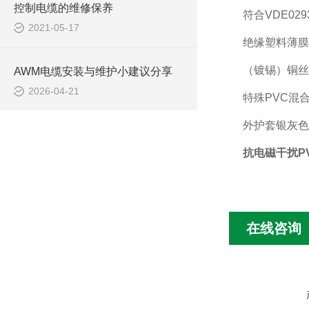
控制电缆的维修保养
符合VDE02
2021-05-17
绝缘塑料薄膜
（镀锡）铜丝
AWM电缆安装与维护小建议分享
2026-04-21
特殊PVC混
外护套银灰色(
抗电磁干扰P
在线咨询