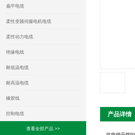
扁平电缆
柔性变频伺服电机电缆
柔性动力电缆
绝缘电线
耐低温电缆
耐高温电缆
橡胶线
控制电缆
产品详情
查看全部产品 >>
抗电磁干扰P