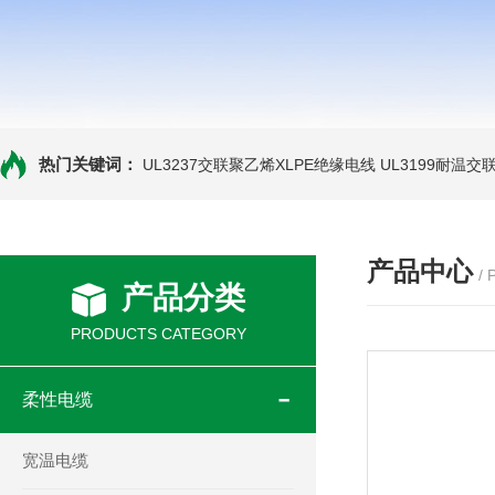
热门关键词：
UL3237交联聚乙烯XLPE绝缘电线
UL3199耐温交
产品中心
/
产品分类
PRODUCTS CATEGORY
柔性电缆
宽温电缆