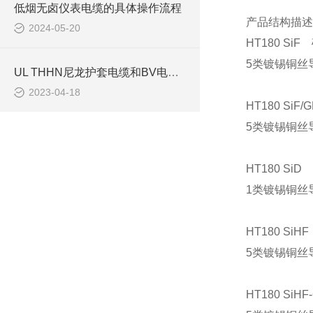
低烟无卤仪表电缆的具体操作流程
产品结构描述
2024-05-20
HT180 S
5类镀锡铜丝
UL THHN尼龙护套电缆和BV电缆相比有什么优势？
2023-04-18
HT180 Si
5类镀锡铜丝
HT180 S
1类镀锡铜丝
HT180 S
5类镀锡铜丝
HT180 S