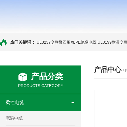
热门关键词：
UL3237交联聚乙烯XLPE绝缘电线
UL3199耐温交
产品中心
/
产品分类
PRODUCTS CATEGORY
柔性电缆
宽温电缆