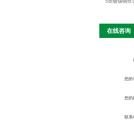
5类镀锡铜丝
在线咨询
您的
您的
联系