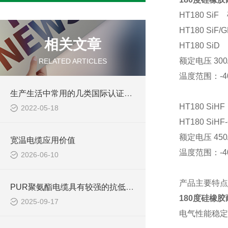
HT180 S
HT180 Si
相关文章
HT180 S
额定电压
300
RELATED ARTICLES
温度范围：
-
生产生活中常用的几类国际认证电线电缆绝缘材料
HT180 S
2022-05-18
HT180 S
额定电压
450
宽温电缆应用价值
温度范围：
-
2026-06-10
产品主要特点
PUR聚氨酯电缆具有较强的抗低温性能
180度硅橡
2025-09-17
电气性能稳定