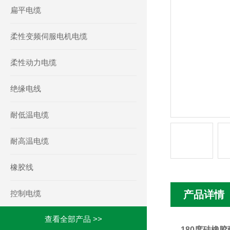
扁平电缆
柔性变频伺服电机电缆
柔性动力电缆
绝缘电线
耐低温电缆
耐高温电缆
橡胶线
控制电缆
产品详情
查看全部产品 >>
180度硅橡