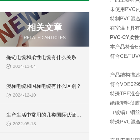
未使用
PVC
特制
PVC混
相关文章
在室温下具有
PVC-CY柔
RELATED ARTICLES
本产品符合
E
符合
CE/TU
拖链电缆和柔性电缆有什么关系
2024-11-04
产品结构描述
符合
VDE02
澳标电缆和国标电缆有什么区别？
特殊
TPE混
2024-12-10
绝缘塑料薄膜
（镀锡）铜丝
生产生活中常用的几类国际认证电线电缆绝缘材料
特殊
PVC混
2022-05-18