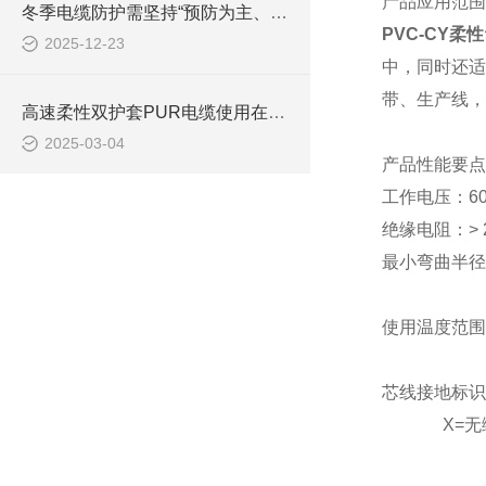
产品应用范围
冬季电缆防护需坚持“预防为主、防治结合”的原则
PVC-CY柔
2025-12-23
中，同时还适
带、生产线，
高速柔性双护套PUR电缆使用在哪些领域
2025-03-04
产品性能要点
工作电压：
6
绝缘电阻：
>
最小弯曲半径
使用温度范围
芯线接地标识
X=无绿/