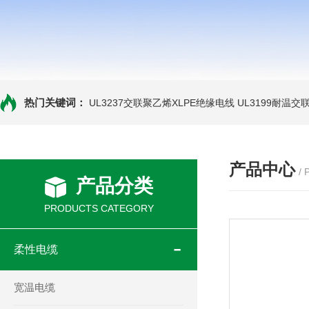
热门关键词：
UL3237交联聚乙烯XLPE绝缘电线
UL3199耐温交
产品中心
/
产品分类
PRODUCTS CATEGORY
柔性电缆
宽温电缆