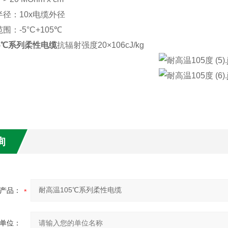
径：10x电缆外径
：-5°C+105℃
5℃系列柔性电缆
抗辐射强度20×106cJ/kg
询
产品：
单位：