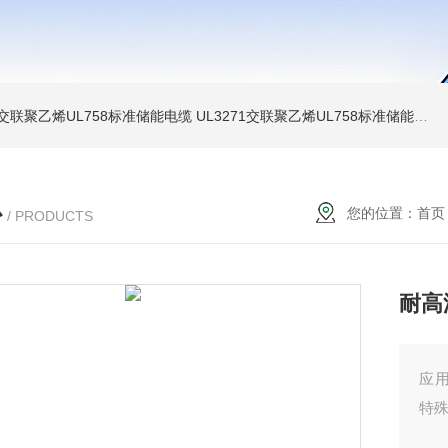
温交联聚乙烯UL758标准储能电缆
UL3271交联聚乙烯UL758标准储能电缆
心
您的位置：
首页
/ PRODUCTS
耐高
应
特殊