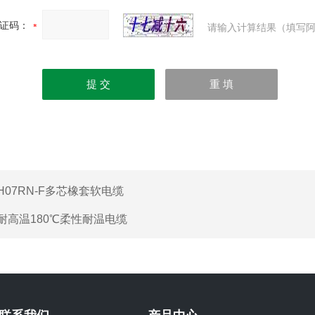
证码：
请输入计算结果（填写阿
H07RN-F多芯橡套软电缆
耐高温180℃柔性耐温电缆