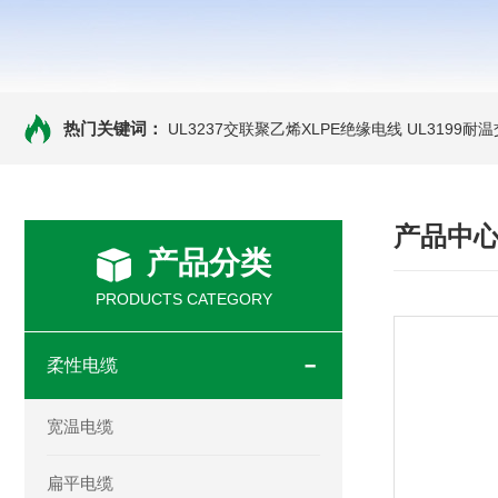
热门关键词：
UL3237交联聚乙烯XLPE绝缘电线
UL3199耐
产品中
产品分类
PRODUCTS CATEGORY
柔性电缆
宽温电缆
扁平电缆