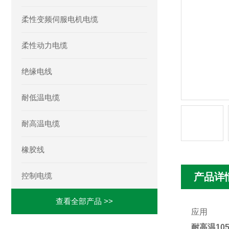
柔性变频伺服电机电缆
柔性动力电缆
绝缘电线
耐低温电缆
耐高温电缆
橡胶线
控制电缆
产品详
查看全部产品 >>
应用
耐高温10