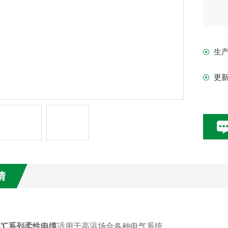
生
更
情
5℃系列柔性电缆
适用于高温场合各种电气系统