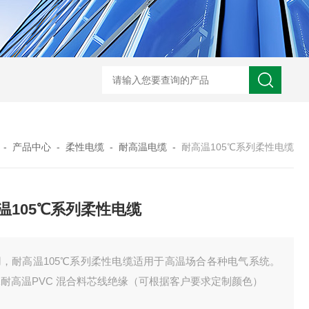
UL758标准UL3320交联聚乙烯储能电缆
H05VVC4V5-K多芯屏蔽耐油电
-
产品中心
-
柔性电缆
-
耐高温电缆
-
耐高温105℃系列柔性电缆
温105℃系列柔性电缆
用，耐高温105℃系列柔性电缆适用于高温场合各种电气系统。
耐高温PVC 混合料芯线绝缘（可根据客户要求定制颜色）