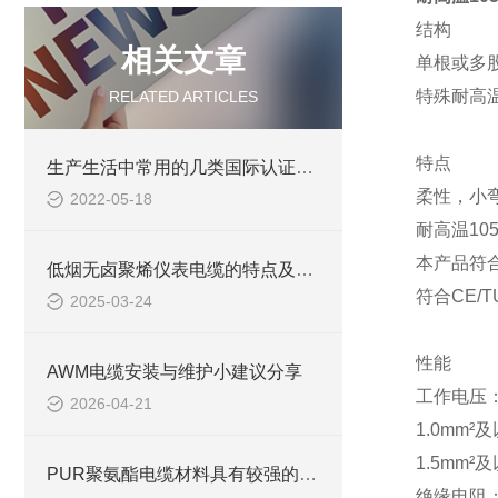
结构
相关文章
单根或多
特殊耐高
RELATED ARTICLES
特点
生产生活中常用的几类国际认证电线电缆绝缘材料
柔性，小
2022-05-18
耐高温10
本产品符合
低烟无卤聚烯仪表电缆的特点及应用领域
符合CE/
2025-03-24
性能
AWM电缆安装与维护小建议分享
工作电压
2026-04-21
1.0mm²及
1.5mm²及
PUR聚氨酯电缆材料具有较强的抗化学腐蚀能力
绝缘电阻：> 