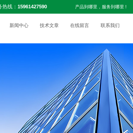
务热线：
15961427590
产品到哪里，服务到哪里 !
新闻中心
技术文章
在线留言
联系我们