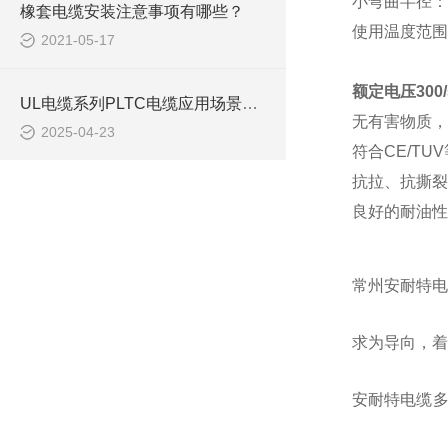
小弯曲半径：
橡套电缆安装注意事项有哪些？
使用温度范围
2021-05-17
额定电压300
UL电缆系列PLTC电缆应用场景及选型注意事项
无有害物质，
2025-04-23
符合
CE/TU
抗拉、抗撕裂
良好的耐油性
常州安耐特电
求为导向，着
安耐特电缆