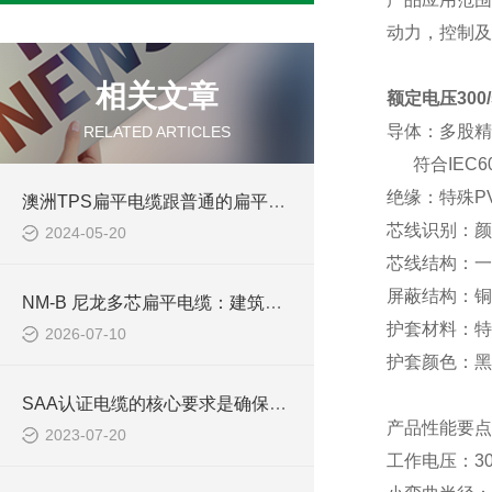
动力，控制及
相关文章
额定电压300
导体：多股精
RELATED ARTICLES
符合
IEC
绝缘：特殊
P
澳洲TPS扁平电缆跟普通的扁平电缆有什么区别？
芯线识别：颜
2024-05-20
芯线结构：一
屏蔽结构：铜
NM-B 尼龙多芯扁平电缆：建筑室内支路供电布线线缆
护套材料：特
2026-07-10
护套颜色：黑
SAA认证电缆的核心要求是确保产品的安全性和可靠性
产品性能要点
2023-07-20
工作电压：
3