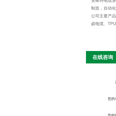
安耐特电缆多
制造，自动化
公司主要产品
卤电缆、TP
在线咨询
您的
您的