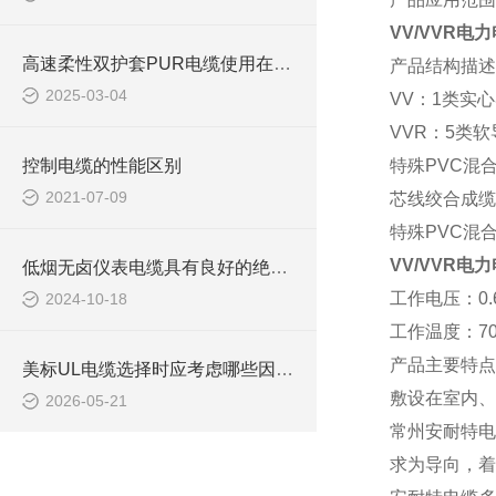
VV/VVR电
高速柔性双护套PUR电缆使用在哪些领域
产品结构描述
2025-03-04
VV：
1类实
VVR：5类软
控制电缆的性能区别
特殊
PVC混
2021-07-09
芯线绞合成缆
特殊
PVC混
VV/VVR电
低烟无卤仪表电缆具有良好的绝缘性能和耐电压性能
工作电压：
0.
2024-10-18
工作温度：
7
产品主要特点
美标UL电缆选择时应考虑哪些因素？
敷设在室内、
2026-05-21
常州安耐特电
求为导向，着