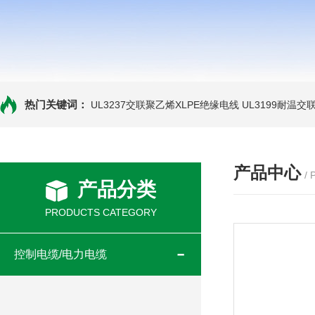
热门关键词：
UL3237交联聚乙烯XLPE绝缘电线
UL3199耐温交
产品中心
/
产品分类
PRODUCTS CATEGORY
控制电缆/电力电缆