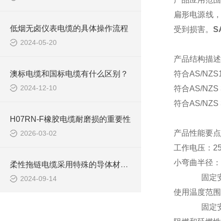
扁形电源线
低烟无卤仪表电缆的具体操作流程
受到损害。
S
2024-05-20
产品结构描述
澳标电缆和国标电缆有什么区别？
符合
AS/NZ
2024-12-10
符合
AS/NZS
符合
AS/NZS
H07RN-F橡胶电缆耐磨损的重要性
产品性能要点
2026-03-02
工作电压：
2
小弯曲半径：
柔性拖链电缆采用特殊的导体材料和绝缘层设计
固定
2024-09-14
使用温度范围
固定