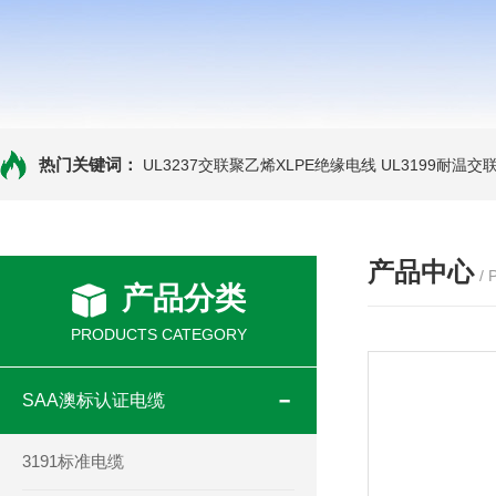
热门关键词：
UL3237交联聚乙烯XLPE绝缘电线
UL3199耐温交
产品中心
/
产品分类
PRODUCTS CATEGORY
SAA澳标认证电缆
3191标准电缆