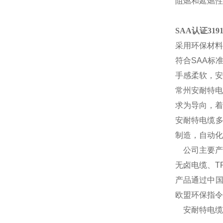
阻燃和延燃性
SAA认证31
采用环保材料
符合
SAA标
手感柔软，安
常州安耐特电
求为导向，着
安耐特电缆多
制造，自动化
公司主要产
无卤电缆、T
产品通过中国
欧盟环保指令
安耐特电缆