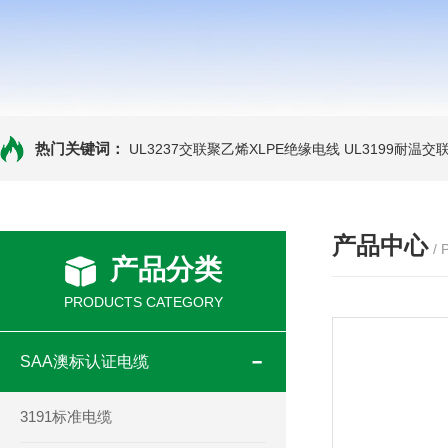
热门关键词：
UL3237交联聚乙烯XLPE绝缘电线
UL3199耐温交
产品中心
/
产品分类
PRODUCTS CATEGORY
SAA澳标认证电缆
3191标准电缆