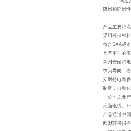
固定
阻燃和延燃性
产品主要特点
采用环保材料
符合
SAA标
具有更佳的电
常州安耐特电
求为导向，着
安耐特电缆多
制造，自动化
公司主要产
无卤电缆、T
产品通过中国
欧盟环保指令