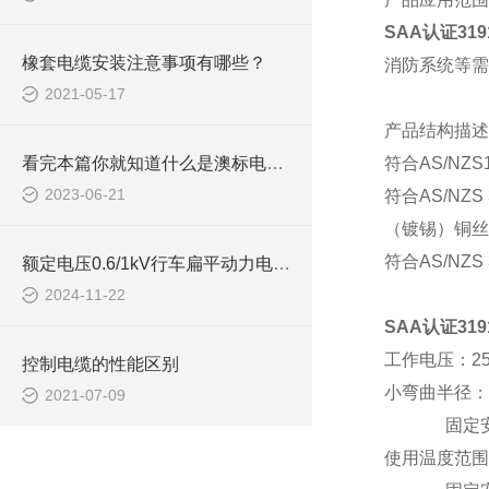
SAA认证3
橡套电缆安装注意事项有哪些？
消防系统等需
2021-05-17
产品结构描述
看完本篇你就知道什么是澳标电缆了
符合
AS/NZ
2023-06-21
符合
AS/NZS
（镀锡）铜丝
符合
AS/NZS
额定电压0.6/1kV行车扁平动力电缆如何挑选
2024-11-22
SAA认证3
工作电压：
2
控制电缆的性能区别
小弯曲半径：
2021-07-09
固定
使用温度范围