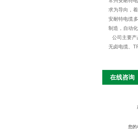
常州安耐特电
求为导向，着
安耐特电缆
制造，自动化
公司主要产
无卤电缆、T
在线咨询
您的