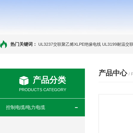
热门关键词：
UL3237交联聚乙烯XLPE绝缘电线
UL3199耐温交
产品中心
/
产品分类
PRODUCTS CATEGORY
控制电缆/电力电缆