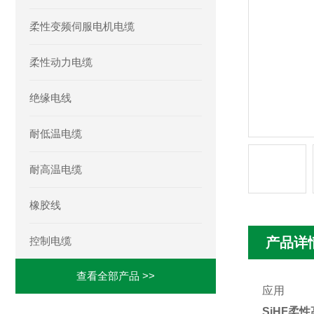
柔性变频伺服电机电缆
柔性动力电缆
绝缘电线
耐低温电缆
耐高温电缆
橡胶线
控制电缆
产品详
查看全部产品 >>
应用
SiHF柔