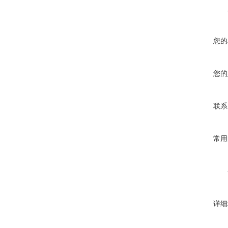
您的
您的
联系
常用
详细