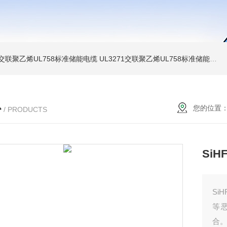
温交联聚乙烯UL758标准储能电缆
UL3271交联聚乙烯UL758标准储能电缆
心
您的位置
/ PRODUCTS
Si
S
等
合