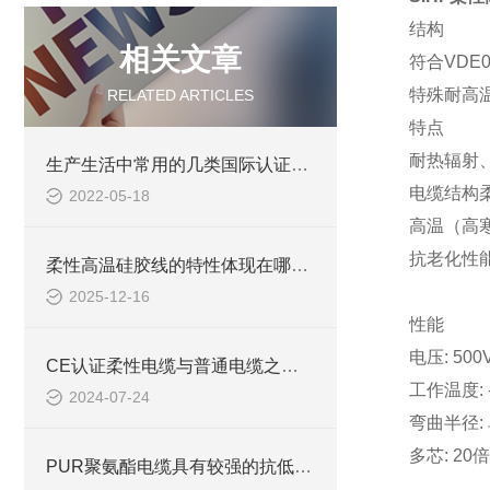
结构
相关文章
符合VDE
特殊耐高
RELATED ARTICLES
特点
耐热辐射
生产生活中常用的几类国际认证电线电缆绝缘材料
电缆结构
2022-05-18
高温（高
抗老化性
柔性高温硅胶线的特性体现在哪些方面？
2025-12-16
性能
电压: 500
CE认证柔性电缆与普通电缆之间的区别你知道么
工作温度: -
2024-07-24
弯曲半径:
多芯: 2
PUR聚氨酯电缆具有较强的抗低温性能