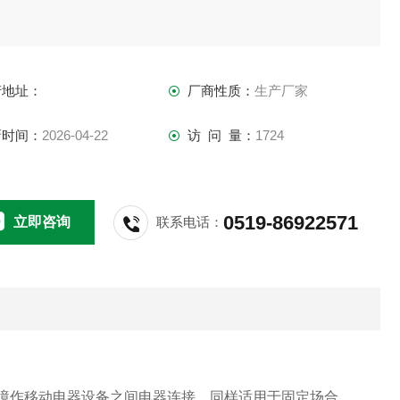
产地址：
厂商性质：
生产厂家
新时间：
2026-04-22
访 问 量：
1724
0519-86922571
立即咨询
联系电话：
境作移动电器设备之间电器连接，同样适用于固定场合。