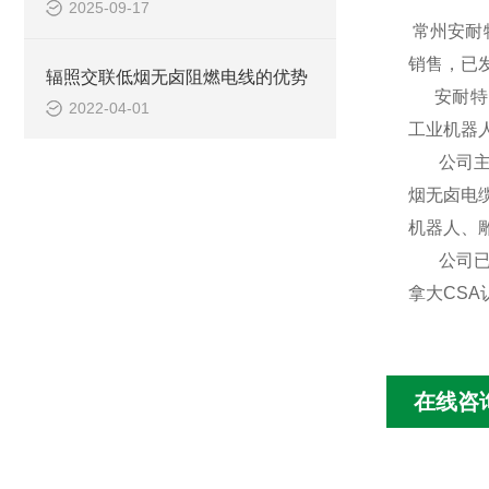
2025-09-17
常州安耐
销售，已
辐照交联低烟无卤阻燃电线的优势
安耐特电
2022-04-01
工业机器
公司主要
烟无卤电
机器人、
公司已通
拿大CSA
在线咨