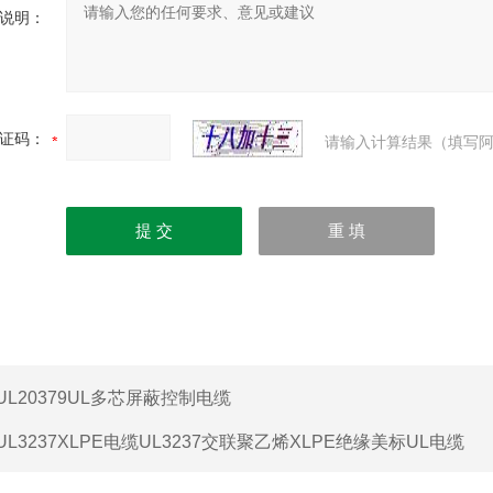
说明：
证码：
请输入计算结果（填写阿
UL20379UL多芯屏蔽控制电缆
UL3237XLPE电缆UL3237交联聚乙烯XLPE绝缘美标UL电缆