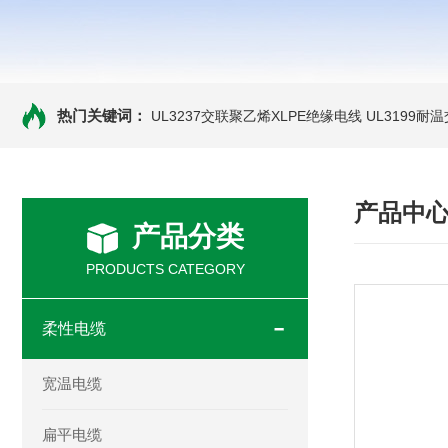
热门关键词：
UL3237交联聚乙烯XLPE绝缘电线
UL3199耐
产品中
产品分类
PRODUCTS CATEGORY
柔性电缆
宽温电缆
扁平电缆