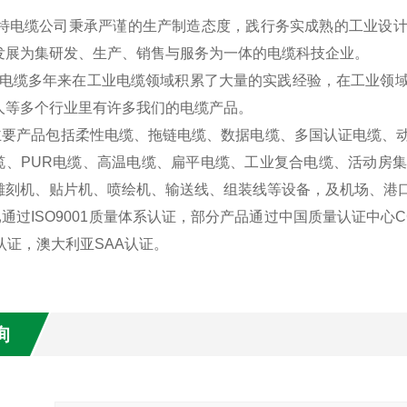
特电缆公司秉承严谨的生产制造态度，践行务实成熟的工业设计
发展为集研发、生产、销售与服务为一体的电缆科技企业。
缆多年来在工业电缆领域积累了大量的实践经验，在工业领域
人等多个行业里有许多我们的电缆产品。
产品包括柔性电缆、拖链电缆、数据电缆、多国认证电缆、动
缆、PUR电缆、高温电缆、扁平电缆、工业复合电缆、活动房
雕刻机、贴片机、喷绘机、输送线、组装线等设备，及机场、港
过ISO9001质量体系认证，部分产品通过中国质量认证中心C
认证，澳大利亚SAA认证。
询