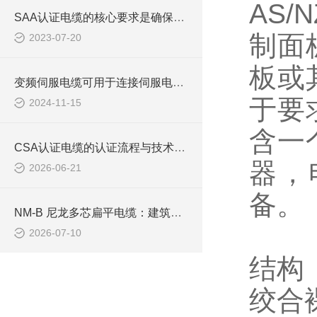
AS/
SAA认证电缆的核心要求是确保产品的安全性和可靠性
制面
2023-07-20
板或
变频伺服电缆可用于连接伺服电动机，实现精确的运动控制
于要
2024-11-15
含一
CSA认证电缆的认证流程与技术要求介绍
器，
2026-06-21
备。
NM-B 尼龙多芯扁平电缆：建筑室内支路供电布线线缆
2026-07-10
结构
绞合