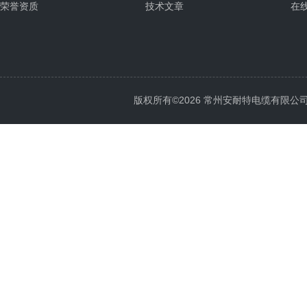
荣誉资质
技术文章
在
版权所有©2026 常州安耐特电缆有限公司 All 