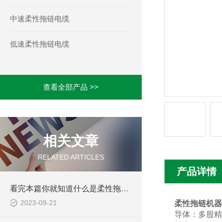
中速柔性拖链电缆
低速柔性拖链电缆
查看全部产品 >>
相关文章
RELATED ARTICLES
产品详情
看完本篇你就知道什么是柔性拖链电缆了
2023-09-21
柔性拖链机器
导体：多股精