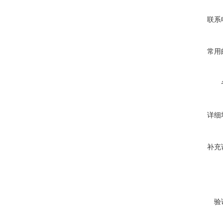
联系
常用
详细
补充
验