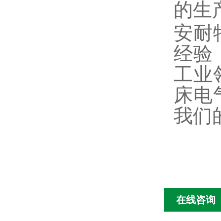
的生
安耐
经验
工业
床电
我们
在线咨询