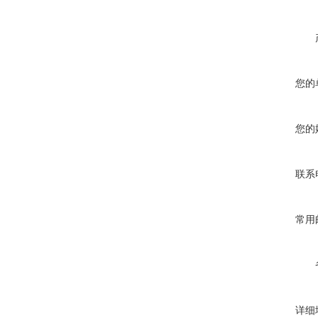
您的
您的
联系
常用
详细