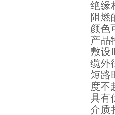
绝缘
阻燃
颜色
产品
敷设
缆外
短路
度不
具有
介质