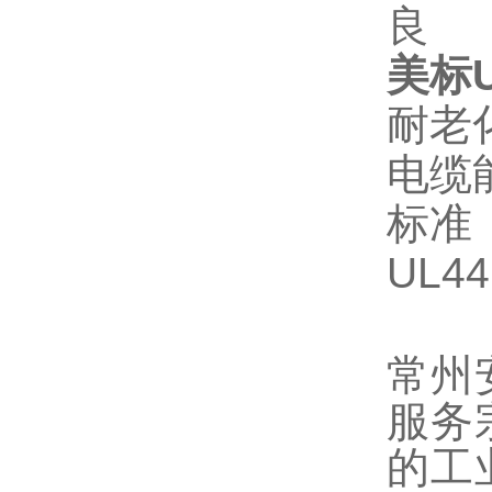
良
美标
耐老
电缆
标准
UL44
常州
服务
的工