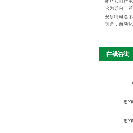
常州安耐特电
求为导向，着
安耐特电缆多
制造，自动化
在线咨询
您的
您的