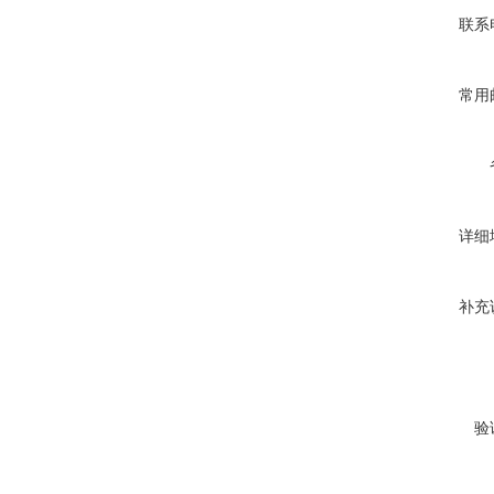
联系
常用
详细
补充
验