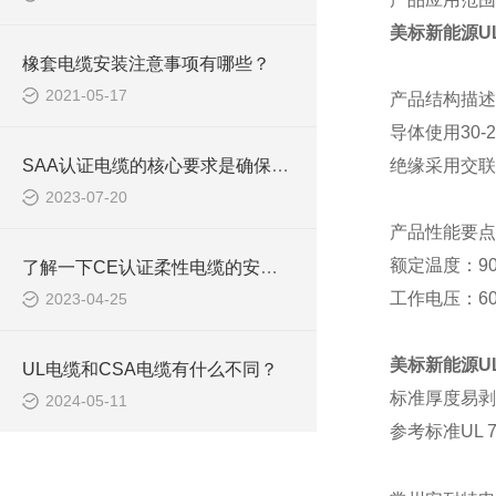
美标新能源U
橡套电缆安装注意事项有哪些？
2021-05-17
产品结构描述
导体
使用
3
0
-
2
SAA认证电缆的核心要求是确保产品的安全性和可靠性
绝缘采用交联
2023-07-20
产品性能要点
额定温度：
9
了解一下CE认证柔性电缆的安装要求吧
工作电压：
6
2023-04-25
美标新能源U
UL电缆和CSA电缆有什么不同？
标准厚度
易剥
2024-05-11
参考标准
UL 