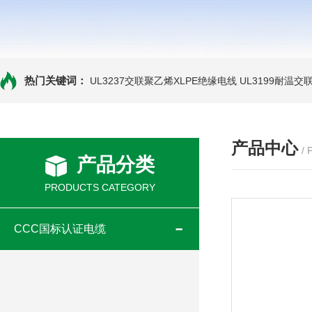
热门关键词：
UL3237交联聚乙烯XLPE绝缘电线
UL3199耐温交
产品中心
/
产品分类
PRODUCTS CATEGORY
CCC国标认证电缆