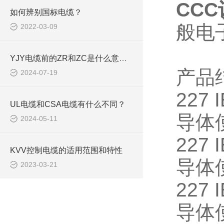
CC
如何辨别国标电缆？
般电
2022-03-09
YJY电缆前的ZR和ZC是什么意思？
产品
2024-07-19
227 
UL电缆和CSA电缆有什么不同？
导体
2024-05-11
227 I
KVV控制电缆的适用范围和特性
导体
2023-03-21
227 I
导体