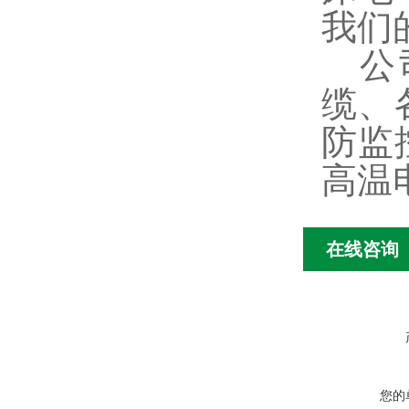
我们
公司
缆、
防监
高温
在线咨询
您的