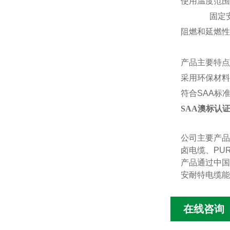
使用温度范围
固定
阻燃和延燃性
产品主要特点
采用环保材料
符合
SAA标
SAA澳标认证
公司主要产品
卤电缆、PU
产品通过中国
安耐特电缆能
在线咨询