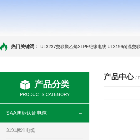
热门关键词：
UL3237交联聚乙烯XLPE绝缘电线
UL3199耐温交
产品中心
/
产品分类
PRODUCTS CATEGORY
SAA澳标认证电缆
3191标准电缆