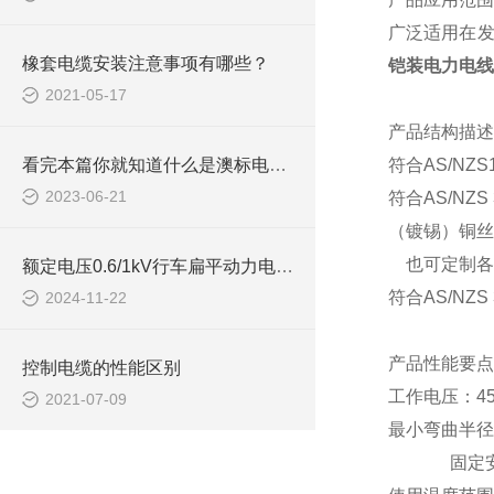
广泛适用在
橡套电缆安装注意事项有哪些？
铠装电力电线
2021-05-17
产品结构描述
看完本篇你就知道什么是澳标电缆了
符合
AS/NZ
2023-06-21
符合
AS/NZS
（镀锡）铜丝
也可定制各
额定电压0.6/1kV行车扁平动力电缆如何挑选
符合
AS/NZS
2024-11-22
产品性能要点
控制电缆的性能区别
工作电压：
4
2021-07-09
最小弯曲半径
固定