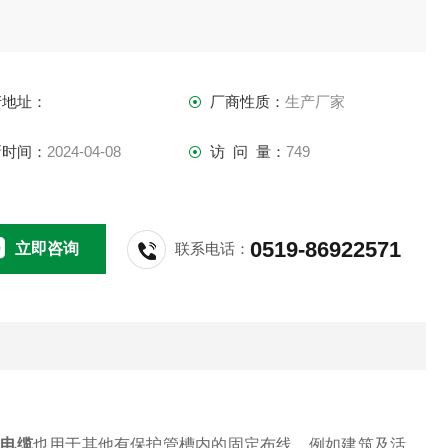
产地址：
厂商性质：
生产厂家
新时间：
2024-04-08
访 问 量：
749
0519-86922571
立即咨询
联系电话：
房电缆
也用于其他有保护管槽内的固定布线，例如建筑及活