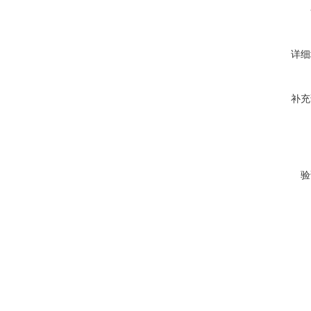
详细
补充
验