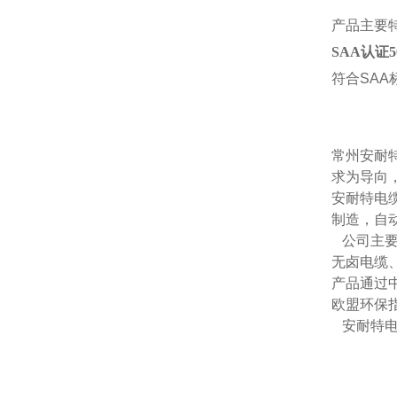
产品主要
SAA认证
符合
SA
常州安耐
求为导向
安耐特电
制造，自
公司主要
无卤电缆
产品通过
欧盟环保
安耐特电