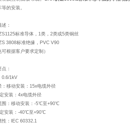
车等的安装。
描述：
NZS1125标准导体，1类，2类或5类铜丝
NZS 3808标准绝缘，PVC V90
色可根据客户要求定制）
要点：
：
0.6/1kV
径：移动安装：
15x电缆外径
定安装：
4x电缆外径
范围：移动安装：
-5℃至+90℃
定安装：
-40℃至+90℃
燃性：
IEC 60332.1