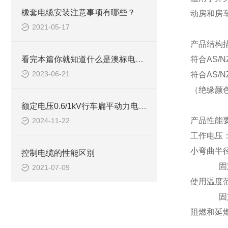
橡套电缆安装注意事项有哪些？
动房和房
2021-05-17
产品结构
看完本篇你就知道什么是澳标电缆了
符合
AS/
2023-06-21
符合
AS/
（绝缘颜
额定电压0.6/1kV行车扁平动力电缆如何挑选
产品性能
2024-11-22
工作电压
小弯曲半
控制电缆的性能区别
固
2021-07-09
使用温度
固
阻燃和延