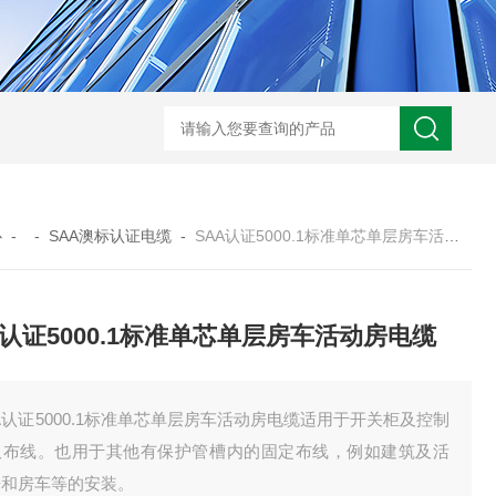
UL758标准UL3320交联聚乙烯储能电缆
H05VVC4V5-K多芯屏蔽耐油电
心
- -
SAA澳标认证电缆
-
SAA认证5000.1标准单芯单层房车活动房电缆
A认证5000.1标准单芯单层房车活动房电缆
A认证5000.1标准单芯单层房车活动房电缆适用于开关柜及控制
板布线。也用于其他有保护管槽内的固定布线，例如建筑及活
房和房车等的安装。