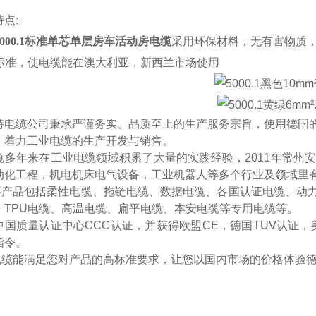
特点
:
5000.1标准单芯单层房车活动房电缆
采用环保材料，无有害物质
A标准，使电缆能在澳大利亚，新西兰市场使用
特电缆公司秉承严谨务实、品质至上的生产服务宗旨，使用德国
，着力工业电缆的生产开发与销售。
缆多年来在工业电缆领域积累了大量的实践经验，2011年常州
动化工程，机电机床电气设备，工业机器人等多个行业及领域里
产品包括柔性电缆、拖链电缆、数据电缆、各国认证电缆、动力
、TPU电缆、高温电缆、扁平电缆、本安电缆等专用电缆等。
中国质量认证中心CCC认证，并获得欧盟CE，德国TUV认证，
指令。
缆能满足您对产品的高标准要求，让您以国内市场的价格体验德