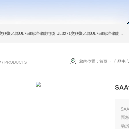
温交联聚乙烯UL758标准储能电缆
UL3271交联聚乙烯UL758标准储能电缆
心
您的位置：
首页
-
产品中
/ PRODUCTS
SA
SA
面
动