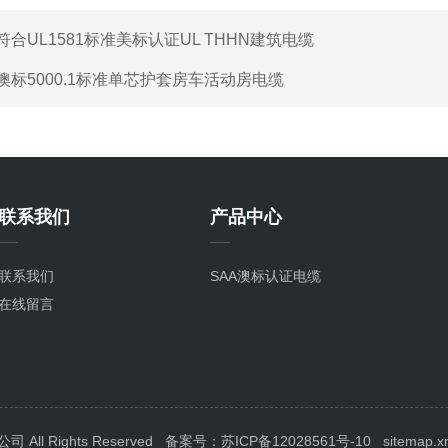
符合UL1581标准美标认证UL THHN建筑电缆
澳标5000.1标准单芯护套房车活动房电缆
联系我们
产品中心
联系我们
SAA澳标认证电缆
在线留言
ll Rights Reserved
备案号：苏ICP备12028561号-10
sitemap.x