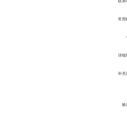
联系
常用
详细
补充
验