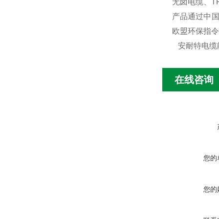
无卤电缆、T
产品通过中国
欧盟环保指令
安耐特电缆
在线咨询
您的
您的