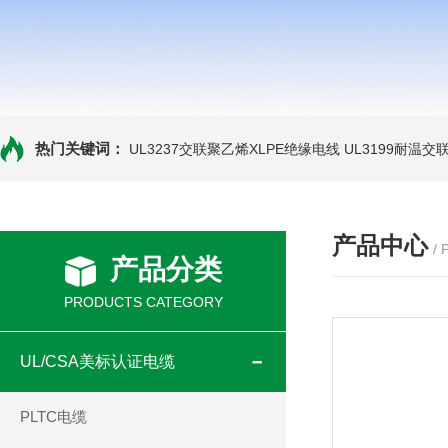
热门关键词：
UL3237交联聚乙烯XLPE绝缘电线
UL3199耐温交
产品中心
/
产品分类
PRODUCTS CATEGORY
UL/CSA美标认证电缆
PLTC电缆