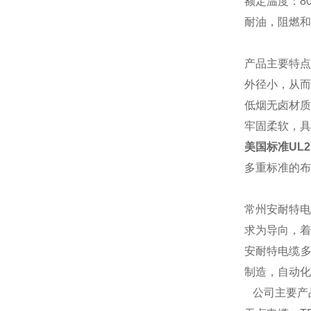
额定温度：
8
耐油，阻燃和
产品主要特点
外径小，从而
低烟无卤材质
牢固柔软，具
美国标准UL
多重标准的布
常州安耐特电
求为导向，着
安耐特电缆多
制造，自动化
公司主要产