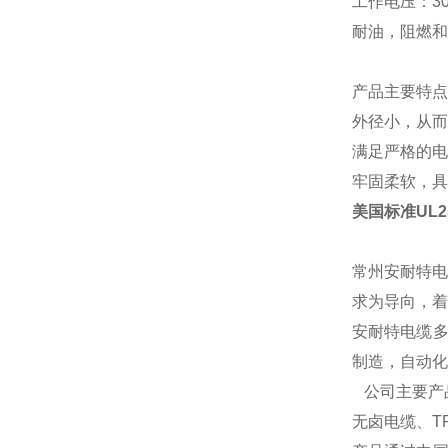
工作电压：
3
耐油，阻燃和
产品主要特点
外径小，从而
满足严格的电
牢固柔软，具
美国标准UL
常州安耐特电
求为导向，着
安耐特电缆多
制造，自动化
公司主要产
无卤电缆、T