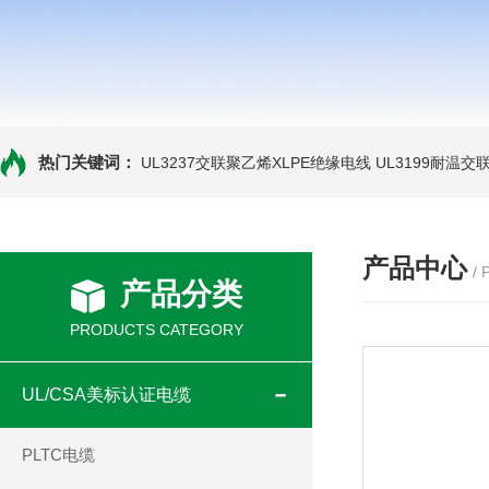
热门关键词：
UL3237交联聚乙烯XLPE绝缘电线
UL3199耐温交
产品中心
/
产品分类
PRODUCTS CATEGORY
UL/CSA美标认证电缆
PLTC电缆