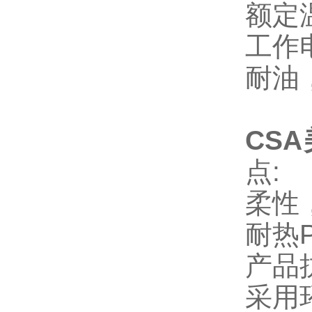
额定
工作
耐油
CS
点
:
柔性
耐热
产品
采用