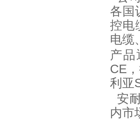
各国
控电
电缆
产品
CE
利亚
安耐
内市