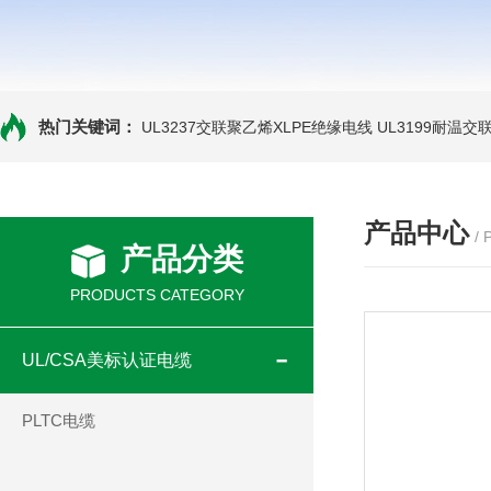
热门关键词：
UL3237交联聚乙烯XLPE绝缘电线
UL3199耐温交
产品中心
/
产品分类
PRODUCTS CATEGORY
UL/CSA美标认证电缆
PLTC电缆