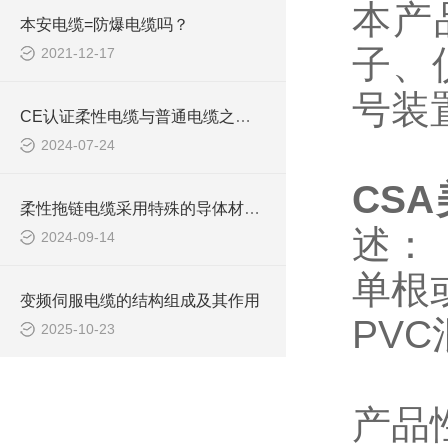
本产
本安电缆=防爆电缆吗？
子、
2021-12-17
号装
CE认证柔性电缆与普通电缆之间的区别你知道么
2024-07-24
CS
柔性拖链电缆采用特殊的导体材料和绝缘层设计
述：
2024-09-14
单根
变频伺服电缆的结构组成及其作用
PV
2025-10-23
产品