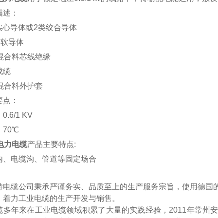
描述：
实心导体或2类绞合导体
类软导体
C混合料芯线绝缘
成缆
C混合料外护套
要点：
：
0.6/1 KV
：
70℃
电力电缆
产品主要特点
:
内、电缆沟、管道等固定场合
特电缆公司秉承严谨务实、品质至上的生产服务宗旨，使用德国
，着力工业电缆的生产开发与销售。
缆多年来在工业电缆领域积累了大量的实践经验，
2011年常