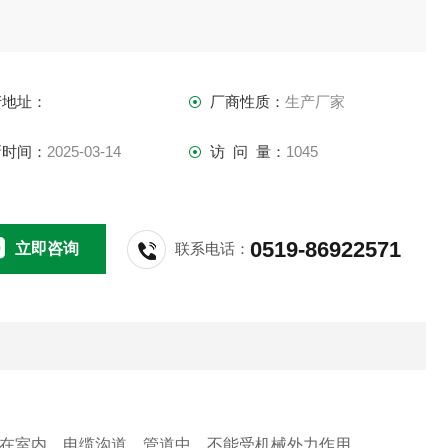
产地址：
厂商性质：
生产厂家
新时间：
2025-03-14
访 问 量：
1045
0519-86922571
立即咨询
联系电话：
，敷设在室内、电缆沟道、管道中，不能受机械外力作用。