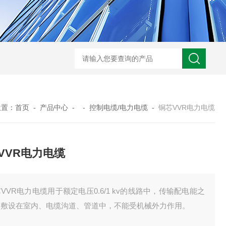
UL758标准UL3320交联聚乙烯储能电缆
H05VVC4V5-K多芯屏蔽耐油电
位置：
首页
-
产品中心
- -
控制电缆/电力电缆
-
铜芯VVR电力电缆
VVR电力电缆
VVR电力电缆用于额定电压0.6/1 kv的线路中，传输配电能之
，敷设在室内、电缆沟道、管道中，不能受机械外力作用。