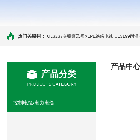
热门关键词：
UL3237交联聚乙烯XLPE绝缘电线
UL3199耐
产品中
产品分类
PRODUCTS CATEGORY
控制电缆/电力电缆