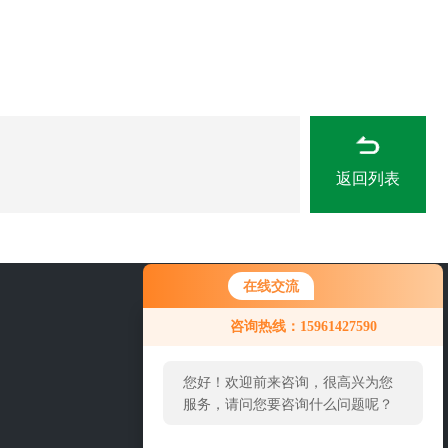
返回列表
在线交流
0519-86922571
咨询热线：15961427590
您好！欢迎前来咨询，很高兴为您
服务，请问您要咨询什么问题呢？