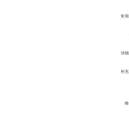
常用
详细
补充
验