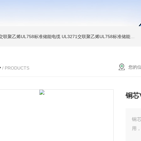
温交联聚乙烯UL758标准储能电缆
UL3271交联聚乙烯UL758标准储能电缆
心
您的
/ PRODUCTS
铜芯
铜芯
用