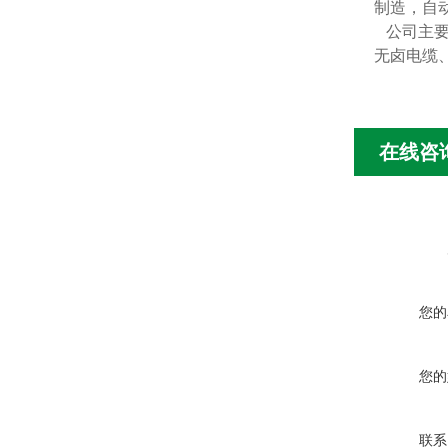
制造，自
公司主
无卤电缆
在线咨
您的
您的
联系