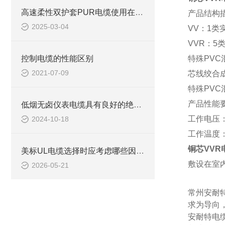
高速柔性双护套PUR电缆使用在哪些领域
产品结构
2025-03-04
VV：
1类
VVR：5
控制电缆的性能区别
特殊
PV
2021-07-09
芯线绞合
特殊
PV
产品性能
低烟无卤仪表电缆具有良好的绝缘性能和耐电压性能
工作电压
2024-10-18
工作温度
铜芯VVR
美标UL电缆选择时应考虑哪些因素？
敷设在室
2026-05-21
常州安耐
求为导向
安耐特电