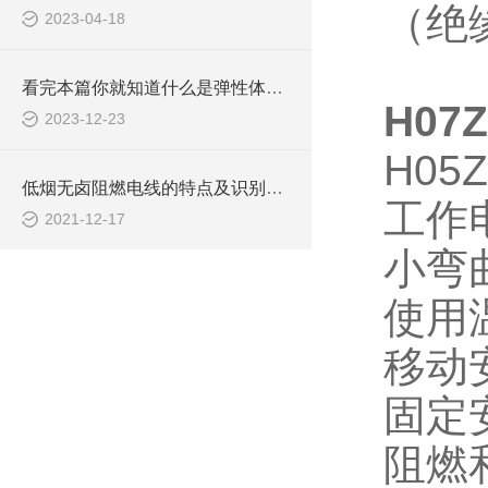
（绝
2023-04-18
看完本篇你就知道什么是弹性体电缆了
H07
2023-12-23
H05Z
低烟无卤阻燃电线的特点及识别方法
工作
2021-12-17
小弯
使用
移动
固定
阻燃