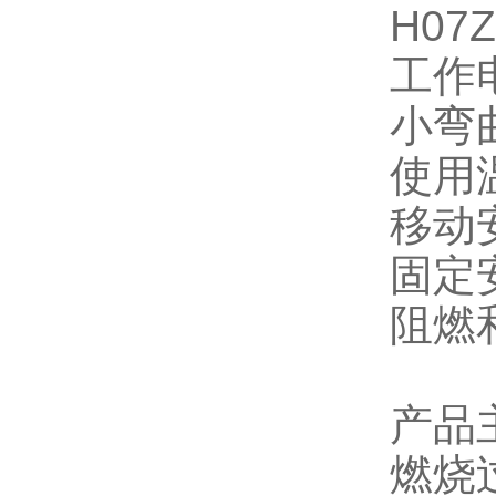
H07Z
工作
小弯
使用
移动
固定
阻燃
产品
燃烧