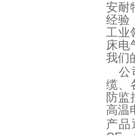
安耐
经验
工业
床电
我们
公司
缆、
防监
高温
产品