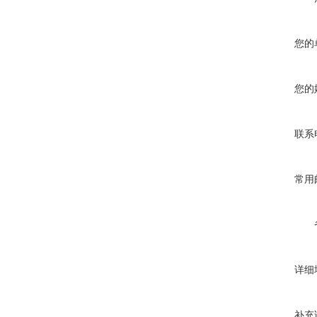
您的
您的
联系
常用
详细
补充