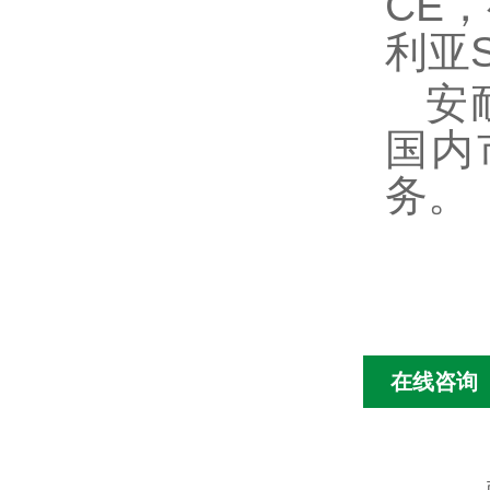
CE
利亚
安耐
国内
务。
在线咨询