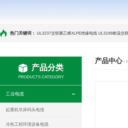
热门关键词：
UL3237交联聚乙烯XLPE绝缘电线
UL3199耐温交
产品中心
/
产品分类
PRODUCTS CATEGORY
工业电缆
起重机吊床码头电缆
冷热工程环境设备电缆