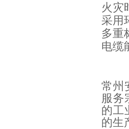
火灾
采用
多重
电缆
常州
服务
的工
的生