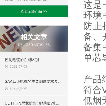
这是
查看全部产品 >>
环境
防止
备、
相关文章
备集
RELATED ARTICLES
单芯
控制电缆的性能区别
2021-07-09
产品
SAA认证电缆的主要测试要求及应用领域
符合
2025-08-20
低烟
UL THHN尼龙护套电缆和BV电缆相比有什么优势？