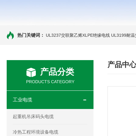
热门关键词：
UL3237交联聚乙烯XLPE绝缘电线
UL3199耐
产品中
产品分类
PRODUCTS CATEGORY
工业电缆
起重机吊床码头电缆
冷热工程环境设备电缆