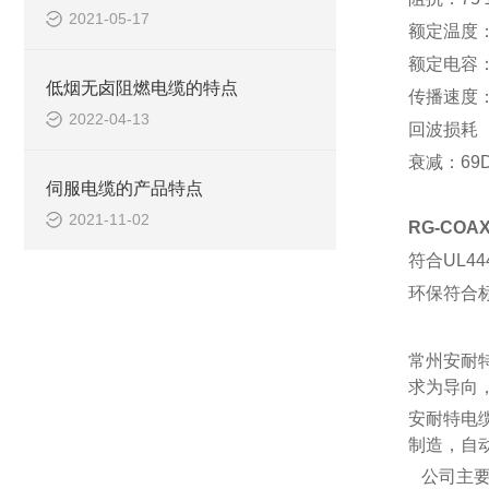
2021-05-17
额定温度
额定电容
低烟无卤阻燃电缆的特点
传播速度
2022-04-13
回波损耗
衰减：
69
伺服电缆的产品特点
2021-11-02
RG-CO
符合
UL4
环保符合
常州安耐
求为导向
安耐特电
制造，自
公司主要