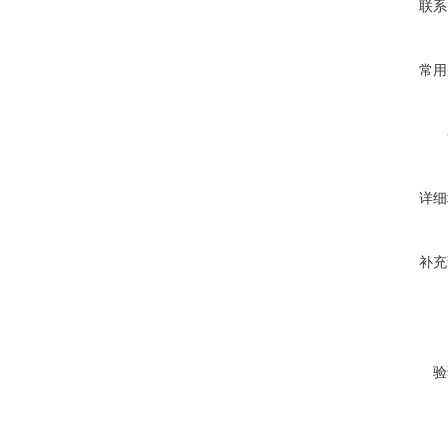
联系
常用
详细
补充
验