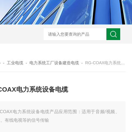
UL758标准UL3320交联聚乙烯储能电缆
H05VVC4V5-K多芯屏蔽耐油电
心
-
工业电缆
-
电力系统工厂设备建造电缆
-
RG-COAX电力系统设备电缆
-COAX电力系统设备电缆
-COAX电力系统设备电缆产品应用范围：适用于音频/视频、
频、有线电视等的信号传输