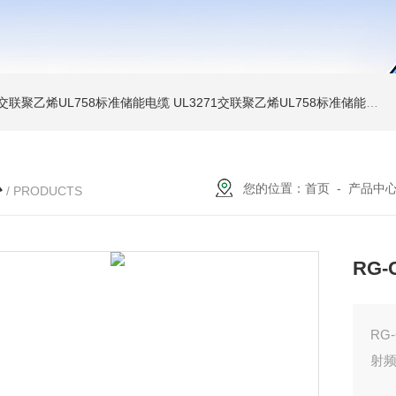
温交联聚乙烯UL758标准储能电缆
UL3271交联聚乙烯UL758标准储能电缆
心
您的位置：
首页
-
产品中
/ PRODUCTS
RG
RG
射