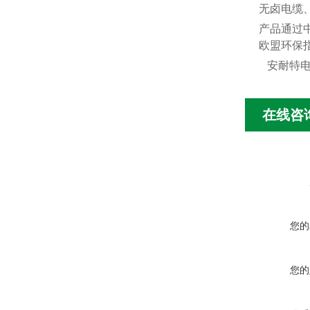
无卤电缆
产品通过
欧盟环保
安耐特电
在线咨
您的
您的