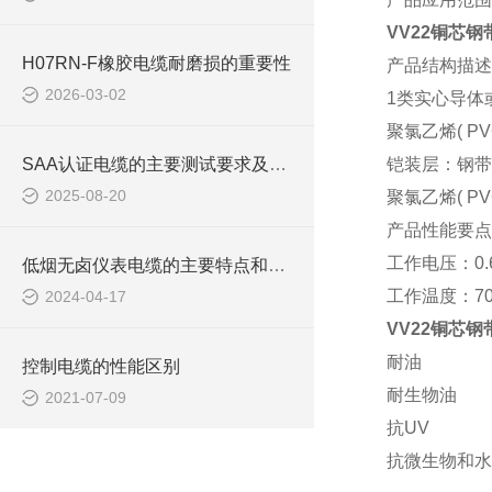
VV22铜芯
H07RN-F橡胶电缆耐磨损的重要性
产品结构描述
2026-03-02
1类实心导体
聚氯乙烯
( P
SAA认证电缆的主要测试要求及应用领域
铠装层：钢带
2025-08-20
聚氯乙烯
( P
产品性能要点
工作电压：
0.
低烟无卤仪表电缆的主要特点和应用范围
工作
温度：
7
2024-04-17
VV22铜芯
耐油
控制电缆的性能区别
耐生物油
2021-07-09
抗
UV
抗微生物和水