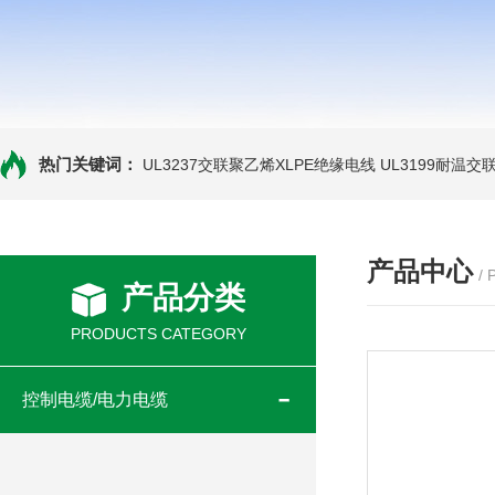
热门关键词：
UL3237交联聚乙烯XLPE绝缘电线
UL3199耐温交
产品中心
/
产品分类
PRODUCTS CATEGORY
控制电缆/电力电缆