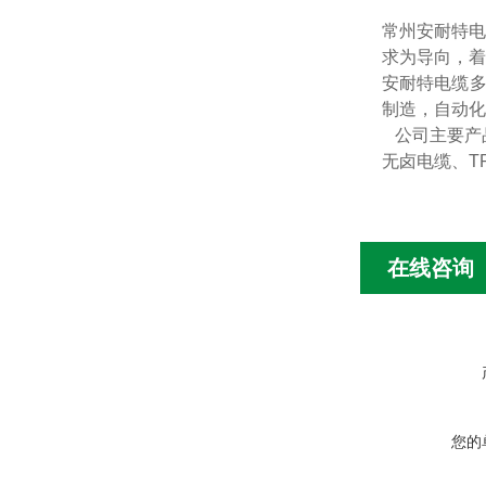
常州安耐特电
求为导向，着
安耐特电缆
制造，自动化
公司主要产
无卤电缆、
T
在线咨询
您的