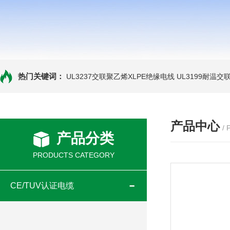
热门关键词：
UL3237交联聚乙烯XLPE绝缘电线
UL3199耐温交
产品中心
/
产品分类
PRODUCTS CATEGORY
CE/TUV认证电缆