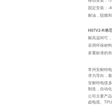
移动安装：
-
固定安装：
-
耐油，阻燃和
H07V2-R
耐高温
90℃
采用环保材料
多重标准的布
常州安耐特电
求为导向，着
安耐特电缆
制造，自动化
公司主要产品
卤电缆、
TP