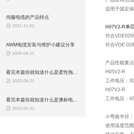
适用于固定保
伺服电缆的产品特点
2021-11-02
H07V2-R
符合
VDE02
AWM电缆安装与维护小建议分享
符合
VDE 0
2026-04-21
产品性能要点
H05V2-R
看完本篇你就知道什么是柔性拖链电缆了
工作电压：
30
2023-09-21
H07V2-R
工作电压：
4
看完本篇你就知道什么是澳标电缆了
2023-06-21
小弯曲半径：
使用温度范围