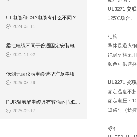
UL3271
UL电缆和CSA电缆有什么不同？
125℃场合。
2024-05-11
结构：
柔性电缆不同于普通固定安装电缆，在安装中请参照如下的安装与注意事项
导体是退火铜软导
2021-11-02
绝缘材料采用
颜色可供选择
低烟无卤仪表电缆选型注意事项
UL3271 
2025-05-29
额定温度不超
额定电压：10
PUR聚氨酯电缆具有较强的抗低温性能
短路时（长持
2025-09-17
标准