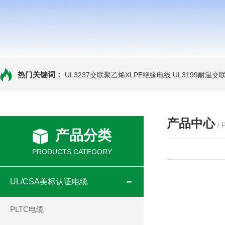
热门关键词：
UL3237交联聚乙烯XLPE绝缘电线
UL3199耐温交
产品中心
/
产品分类
PRODUCTS CATEGORY
UL/CSA美标认证电缆
PLTC电缆