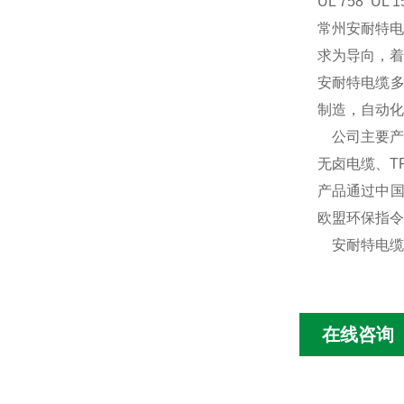
UL 758 UL 
常州安耐特电
求为导向，着
安耐特电缆多
制造，自动化
公司主要产
无卤电缆、T
产品通过中国
欧盟环保指令
安耐特电缆
在线咨询