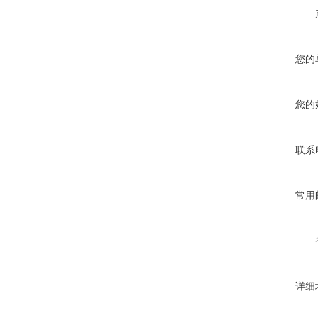
您的
您的
联系
常用
详细