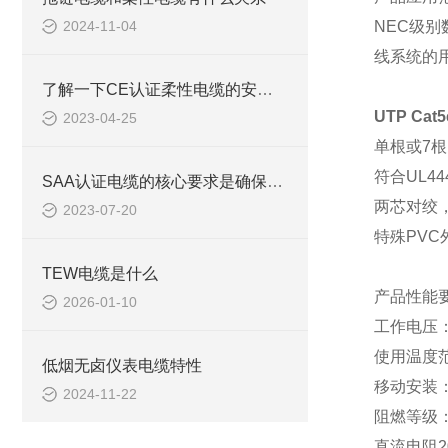
2024-11-04
NEC级
线系统的用
了解一下CE认证柔性电缆的安装要求吧
UTP C
2023-04-25
单根或
7
符合
UL4
SAA认证电缆的核心要求是确保产品的安全性和可靠性
两芯对绞
2023-07-20
特殊
PV
TEW电缆是什么
产品性能
2026-01-10
工作电压
使用温度
低烟无卤仪表电缆特性
移动安装
2024-11-22
阻燃等级
直流电阻