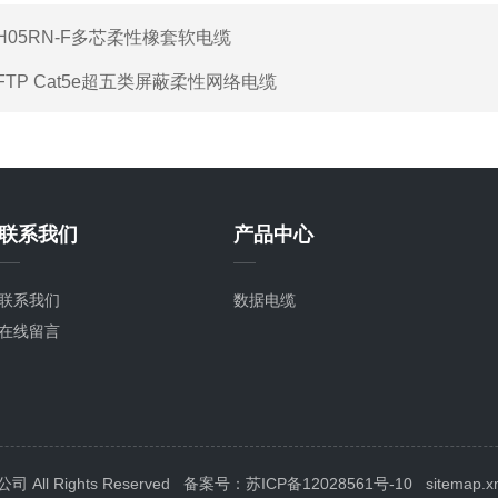
H05RN-F多芯柔性橡套软电缆
FTP Cat5e超五类屏蔽柔性网络电缆
联系我们
产品中心
联系我们
数据电缆
在线留言
ll Rights Reserved
备案号：苏ICP备12028561号-10
sitemap.x