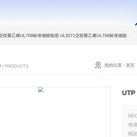
温交联聚乙烯UL758标准储能电缆
UL3271交联聚乙烯UL758标准储能电缆
心
您的位置：
首页
/ PRODUCTS
UT
NE
电
线