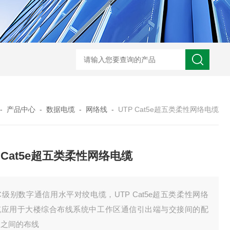
UL758标准UL3320交联聚乙烯储能电缆
H05VVC4V5-K多芯屏蔽耐油电
-
产品中心
-
数据电缆
-
网络线
-
UTP Cat5e超五类柔性网络电缆
P Cat5e超五类柔性网络电缆
C级别数字通信用水平对绞电缆，UTP Cat5e超五类柔性网络
缆应用于大楼综合布线系统中工作区通信引出端与交接间的配
架之间的布线