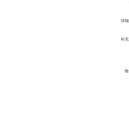
详细
补充
验