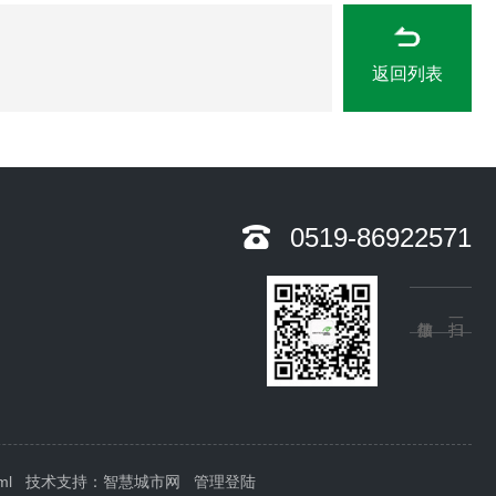
返回列表
0519-86922571
ml
技术支持：
智慧城市网
管理登陆