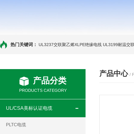
热门关键词：
UL3237交联聚乙烯XLPE绝缘电线
UL3199耐温交
产品中心
/
产品分类
PRODUCTS CATEGORY
UL/CSA美标认证电缆
PLTC电缆