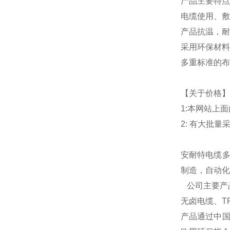
产品主要特点
电缆使用、敷
产品抗温，耐
采用环保材料
多重标准的布
【关于价格】
1:本网站上
2: 有大批
安耐特电缆多
制造，自动化
公司主要产
无卤电缆、T
产品通过中国