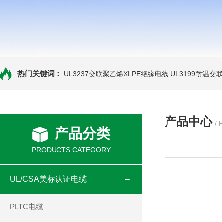
热门关键词：
UL3237交联聚乙烯XLPE绝缘电线
UL3199耐温交
产品中心
/
产品分类
PRODUCTS CATEGORY
UL/CSA美标认证电缆
PLTC电缆