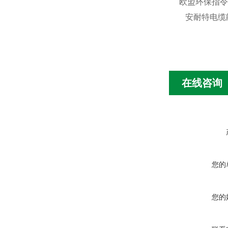
欧盟环保指令
安耐特电缆
在线咨询
您的
您的