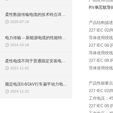
RV单芯软导
柔性数据传输电缆的技术特点详细分析
2025-07-16
产品结构描述
227 IEC 02(
电力传输 -- 新能源电缆的性能特点有哪些？
导体使用绞线
2024-10-18
227 IEC 06 (
导体使用绞线
227 IEC 08 (
柔性电缆不同于普通固定安装电缆，在安装中请参照如下的安装与注意事项
导体使用绞线
2021-11-02
产品性能要点
额定电压0.6/1kV行车扁平动力电缆如何挑选
227 IEC 02(
2024-11-22
工作电压：
4
227 IEC 06 (