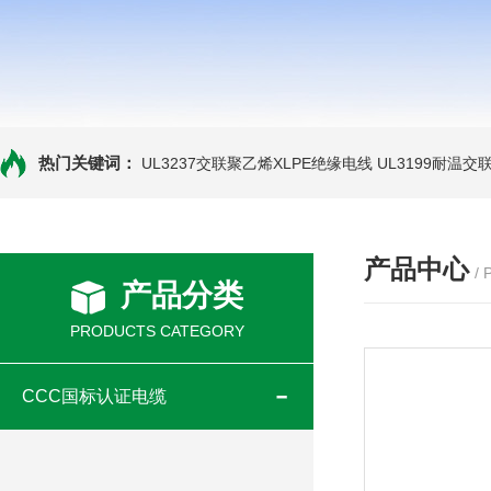
热门关键词：
UL3237交联聚乙烯XLPE绝缘电线
UL3199耐温交
产品中心
/
产品分类
PRODUCTS CATEGORY
CCC国标认证电缆