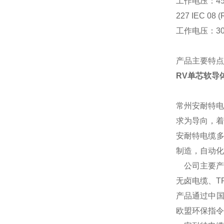
工作电压：
4
227 IEC 08 (
工作电压：
3
产品主要特点
RV单芯软导
常州安耐特电
求为导向，着
安耐特电缆
制造，自动化
公司主要产
无卤电缆、T
产品通过中
欧盟环保指令