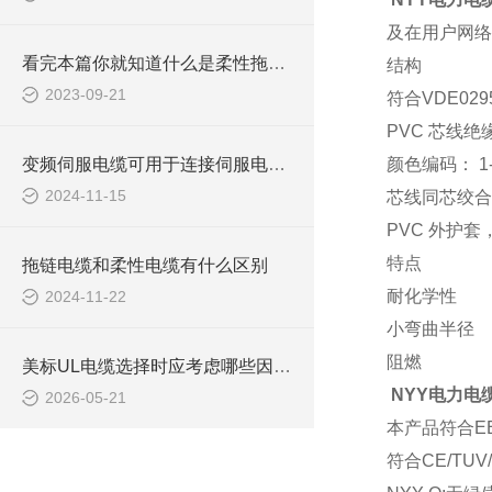
及在用户网络
看完本篇你就知道什么是柔性拖链电缆了
结构
2023-09-21
符合VDE029
PVC 芯线绝缘,
变频伺服电缆可用于连接伺服电动机，实现精确的运动控制
颜色编码： 1
2024-11-15
芯线同芯绞合
PVC 外护套
特点
拖链电缆和柔性电缆有什么区别
耐化学性
2024-11-22
小弯曲半径
阻燃
美标UL电缆选择时应考虑哪些因素？
NYY
电力电缆0
2026-05-21
本产品符合EE
符合CE/TUV