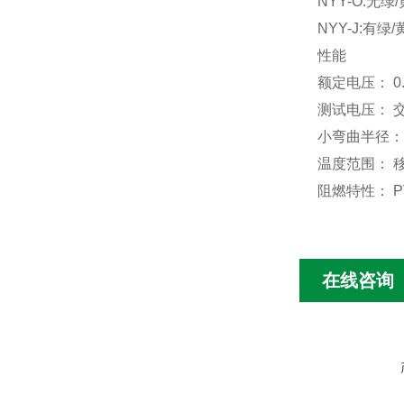
NYY-O:
NYY-J:
性能
额定电压： 0.
测试电压： 交流
小弯曲半径： 
温度范围： 移
阻燃特性： PV
在线咨询