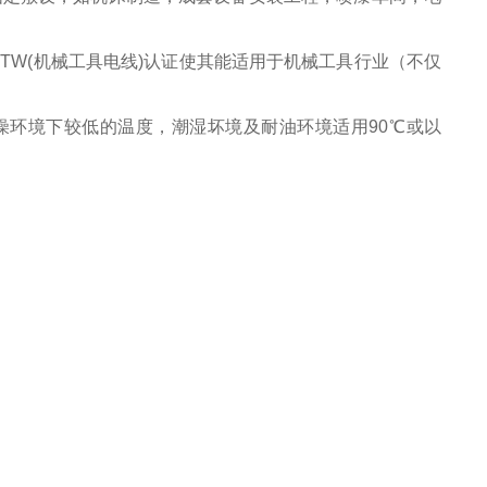
MTW(机械工具电线)认证使其能适用于机械工具行业（不仅
干燥环境下较低的温度，潮湿坏境及耐油环境适用90℃或以