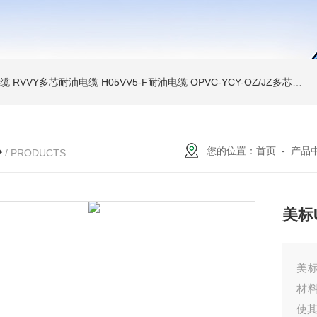
电缆
RVVY多芯耐油电缆
H05VV5-F耐油电缆
OPVC-YCY-OZ/JZ多芯双护套屏蔽耐油电缆
心
您的位置：
首页
-
产品
/ PRODUCTS
美标
美标
材料
使