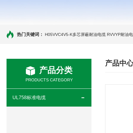
热门关键词：
H05VVC4V5-K多芯屏蔽耐油电缆
RVVYP耐油
产品中
产品分类
PRODUCTS CATEGORY
UL758标准电缆