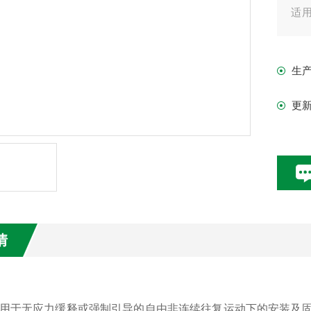
适用
耐油
生
更
情
用于无应力缓释或强制引导的自由非连续往复运动下的安装及