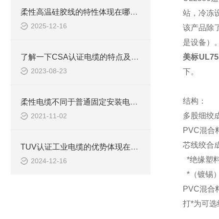
柔性高温硅胶线的特性体现在哪些方面？
站，冷冻
2025-12-16
该产品除
是设备）
了解一下CSA认证电缆的特点及优势把
美标UL7
2023-08-23
下。
结构：
柔性电缆不同于普通固定安装电缆，在安装中请参照如下的安装与注意事项
多股细绞
2021-11-02
PVC混
芯线绞合
TUV认证工业电缆的优势体现在哪些方面？
*绝缘塑
2024-12-16
*（镀锡
PVC混
打
*为可选