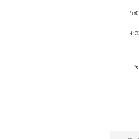
详细
补充
验