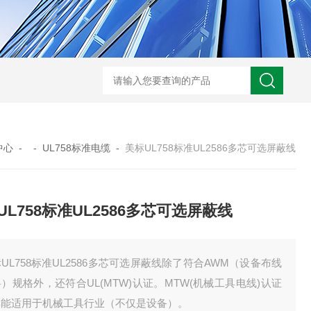
OPVC-CY-OZ/JZ多芯屏蔽耐油电缆
OPVC-OZ/JZ耐油电
中心
- -
UL758标准电缆
-
美标UL758标准UL2586多芯可选屏蔽线
UL758标准UL2586多芯可选屏蔽线
UL758标准UL2586多芯可选屏蔽线除了符合AWM（设备布线
）规格外，还符合UL(MTW)认证。MTW(机械工具电线)认证
其能适用于机械工具行业（不仅是设备）。