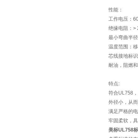
性能：
工作电压：
6
绝缘电阻：
>
最小弯曲半径
温度范围：移
芯线接地标识
耐油，阻燃和
特点
:
符合
UL758
外径小，从而
满足严格的电
牢固柔软，具
美标UL758