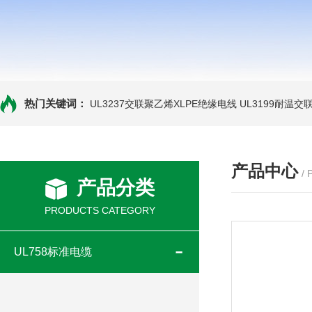
热门关键词：
UL3237交联聚乙烯XLPE绝缘电线
UL3199耐温交
产品中心
/
产品分类
PRODUCTS CATEGORY
UL758标准电缆