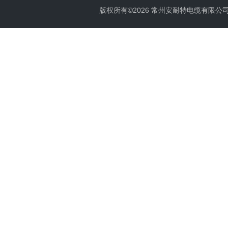
版权所有©2026 常州安耐特电缆有限公司 All 