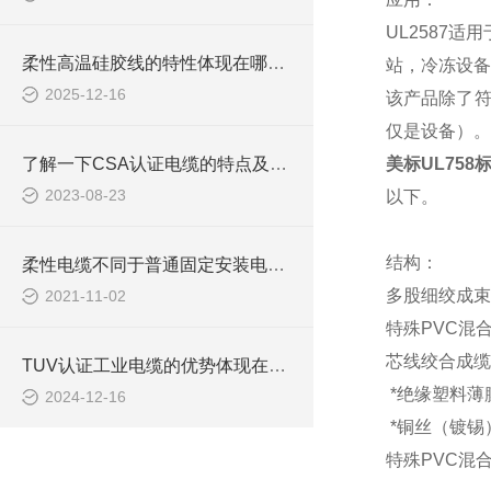
UL2587
适用
柔性高温硅胶线的特性体现在哪些方面？
站，冷冻设备
2025-12-16
该产品除了
仅是设备）。
了解一下CSA认证电缆的特点及优势把
美标UL758
2023-08-23
以下。
结构：
柔性电缆不同于普通固定安装电缆，在安装中请参照如下的安装与注意事项
多股细绞成束
2021-11-02
特殊
PVC混
芯线绞合成缆
TUV认证工业电缆的优势体现在哪些方面？
*绝缘塑料薄
2024-12-16
*铜丝（镀锡
特殊
PVC混