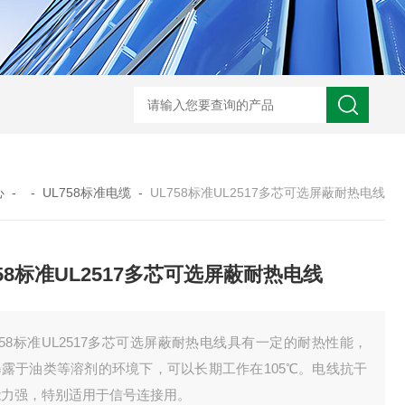
UL758标准UL3320交联聚乙烯储能电缆
H05VVC4V5-K多芯屏蔽耐油电
心
- -
UL758标准电缆
-
UL758标准UL2517多芯可选屏蔽耐热电线
758标准UL2517多芯可选屏蔽耐热电线
758标准UL2517多芯可选屏蔽耐热电线具有一定的耐热性能，
暴露于油类等溶剂的环境下，可以长期工作在105℃。电线抗干
能力强，特别适用于信号连接用。