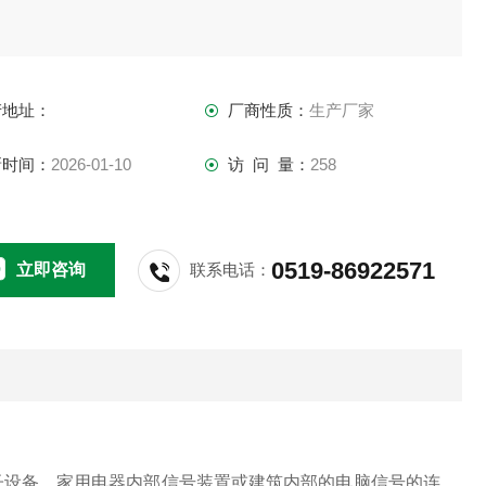
产地址：
厂商性质：
生产厂家
新时间：
2026-01-10
访 问 量：
258
0519-86922571
立即咨询
联系电话：
电子设备，家用电器内部信号装置或建筑内部的电脑信号的连