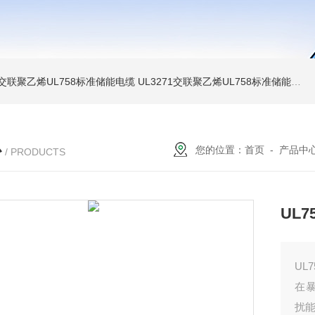
温交联聚乙烯UL758标准储能电缆
UL3271交联聚乙烯UL758标准储能电缆
心
您的位置：
首页
-
产品中
/ PRODUCTS
UL
UL
在
扰