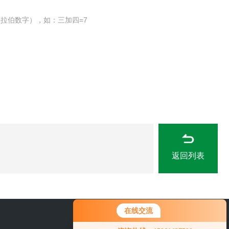
拉伯数字），如：三加四=7
返回列表
在线交流