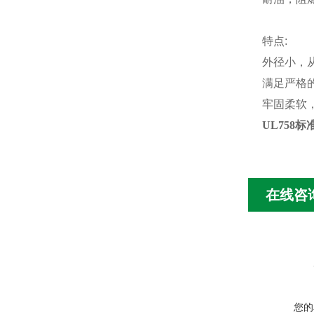
特点
:
外径小，
满足严格
牢固柔软
UL758
在线咨
您的