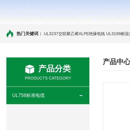
热门关键词：
UL3237交联聚乙烯XLPE绝缘电线
UL3199耐
产品中
产品分类
PRODUCTS CATEGORY
UL758标准电缆