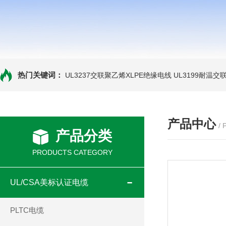
热门关键词：
UL3237交联聚乙烯XLPE绝缘电线
UL3199耐温交
产品中心
/
产品分类
PRODUCTS CATEGORY
UL/CSA美标认证电缆
PLTC电缆