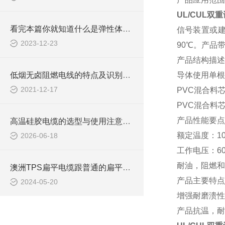
UL/CUL
看完本篇你就知道什么是弹性体电缆了
信号装置或建
2023-12-23
90℃。产品
产品结构描述
低烟无卤阻燃电线的特点及识别方法
导体使用单根
2021-12-17
PVC混合料
PVC混合料
产品性能要点
高温硅胶电缆的选型与使用注意事项
额定温度：
1
2026-06-18
工作电压：
6
耐油，阻燃和
澳洲TPS扁平电缆跟普通的扁平电缆有什么区别？
产品主要特点
2024-05-20
增强耐磨溃性
产品抗温，
耐